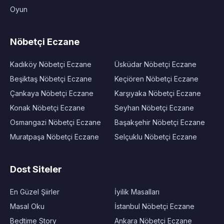
Oyun
Nöbetçi Eczane
Kadıköy Nöbetçi Eczane
Üsküdar Nöbetçi Eczane
Beşiktaş Nöbetçi Eczane
Keçiören Nöbetçi Eczane
Çankaya Nöbetçi Eczane
Karşıyaka Nöbetçi Eczane
Konak Nöbetçi Eczane
Seyhan Nöbetçi Eczane
Osmangazi Nöbetçi Eczane
Başakşehir Nöbetçi Eczane
Muratpaşa Nöbetçi Eczane
Selçuklu Nöbetçi Eczane
Dost Siteler
En Güzel Şiirler
İyilik Masalları
Masal Oku
İstanbul Nöbetçi Eczane
Bedtime Story
Ankara Nöbetçi Eczane