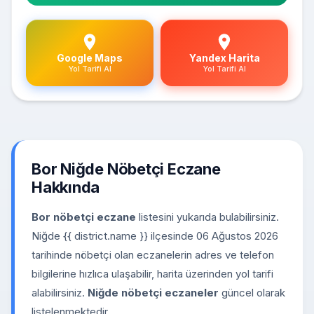
Google Maps
Yandex Harita
Yol Tarifi Al
Yol Tarifi Al
Bor Niğde Nöbetçi Eczane
Hakkında
Bor nöbetçi eczane
listesini yukarıda bulabilirsiniz.
Niğde {{ district.name }} ilçesinde 06 Ağustos 2026
tarihinde nöbetçi olan eczanelerin adres ve telefon
bilgilerine hızlıca ulaşabilir, harita üzerinden yol tarifi
alabilirsiniz.
Niğde nöbetçi eczaneler
güncel olarak
listelenmektedir.