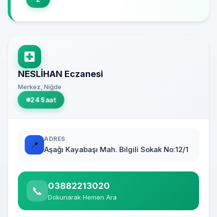
NESLİHAN Eczanesi
Merkez, Niğde
24 Saat
ADRES
📍
Aşağı Kayabaşı Mah. Bilgili Sokak No:12/1
03882213020
📞
Dokunarak Hemen Ara