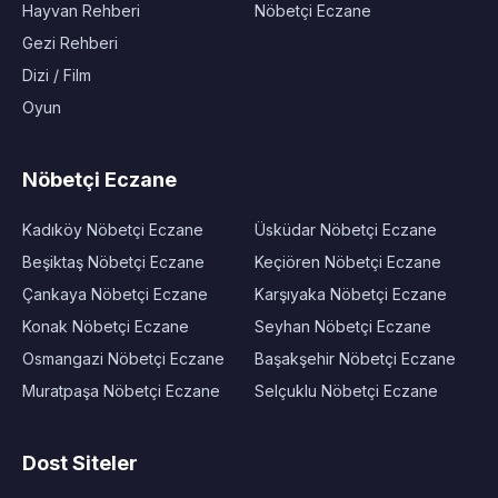
Hayvan Rehberi
Nöbetçi Eczane
Gezi Rehberi
Dizi / Film
Oyun
Nöbetçi Eczane
Kadıköy Nöbetçi Eczane
Üsküdar Nöbetçi Eczane
Beşiktaş Nöbetçi Eczane
Keçiören Nöbetçi Eczane
Çankaya Nöbetçi Eczane
Karşıyaka Nöbetçi Eczane
Konak Nöbetçi Eczane
Seyhan Nöbetçi Eczane
Osmangazi Nöbetçi Eczane
Başakşehir Nöbetçi Eczane
Muratpaşa Nöbetçi Eczane
Selçuklu Nöbetçi Eczane
Dost Siteler