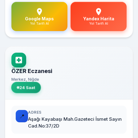
Google Maps
Yandex Harita
Yol Tarifi Al
Yol Tarifi Al
ÖZER Eczanesi
Merkez, Niğde
24 Saat
ADRES
📍
Aşağı Kayabaşı Mah.Gazeteci İsmet Sayın
Cad.No:37/2D