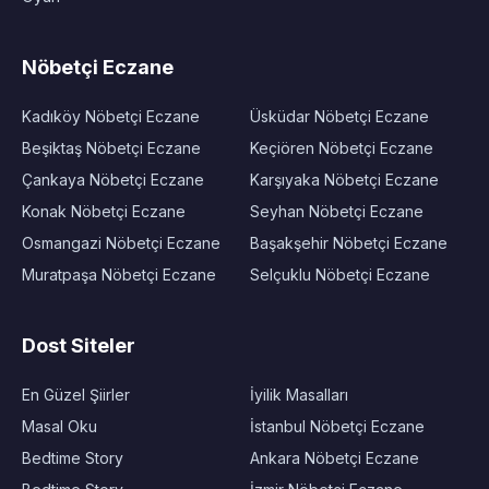
Nöbetçi Eczane
Kadıköy Nöbetçi Eczane
Üsküdar Nöbetçi Eczane
Beşiktaş Nöbetçi Eczane
Keçiören Nöbetçi Eczane
Çankaya Nöbetçi Eczane
Karşıyaka Nöbetçi Eczane
Konak Nöbetçi Eczane
Seyhan Nöbetçi Eczane
Osmangazi Nöbetçi Eczane
Başakşehir Nöbetçi Eczane
Muratpaşa Nöbetçi Eczane
Selçuklu Nöbetçi Eczane
Dost Siteler
En Güzel Şiirler
İyilik Masalları
Masal Oku
İstanbul Nöbetçi Eczane
Bedtime Story
Ankara Nöbetçi Eczane