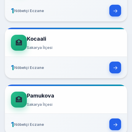
1
→
Nöbetçi Eczane
Kocaali
🏥
Sakarya İlçesi
1
→
Nöbetçi Eczane
Pamukova
🏥
Sakarya İlçesi
1
→
Nöbetçi Eczane