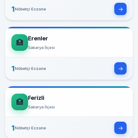
1
→
Nöbetçi Eczane
Erenler
🏥
Sakarya İlçesi
1
→
Nöbetçi Eczane
Ferizli
🏥
Sakarya İlçesi
1
→
Nöbetçi Eczane