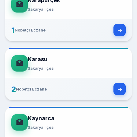
Karapürçek
🏥
Sakarya İlçesi
1
→
Nöbetçi Eczane
Karasu
🏥
Sakarya İlçesi
2
→
Nöbetçi Eczane
Kaynarca
🏥
Sakarya İlçesi