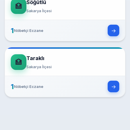
Söğütlü
🏥
Sakarya İlçesi
1
→
Nöbetçi Eczane
Taraklı
🏥
Sakarya İlçesi
1
→
Nöbetçi Eczane