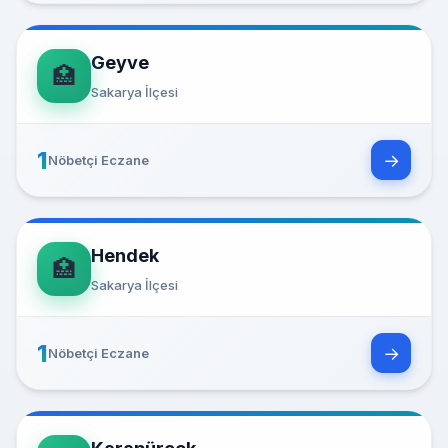
Geyve
🏥
Sakarya İlçesi
1
→
Nöbetçi Eczane
Hendek
🏥
Sakarya İlçesi
1
→
Nöbetçi Eczane