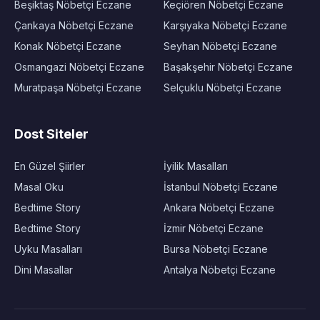
Beşiktaş Nöbetçi Eczane
Keçiören Nöbetçi Eczane
Çankaya Nöbetçi Eczane
Karşıyaka Nöbetçi Eczane
Konak Nöbetçi Eczane
Seyhan Nöbetçi Eczane
Osmangazi Nöbetçi Eczane
Başakşehir Nöbetçi Eczane
Muratpaşa Nöbetçi Eczane
Selçuklu Nöbetçi Eczane
Dost Siteler
En Güzel Şiirler
İyilik Masalları
Masal Oku
İstanbul Nöbetçi Eczane
Bedtime Story
Ankara Nöbetçi Eczane
Bedtime Story
İzmir Nöbetçi Eczane
Uyku Masalları
Bursa Nöbetçi Eczane
Dini Masallar
Antalya Nöbetçi Eczane