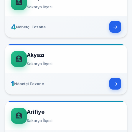
🏥
Sakarya İlçesi
4
→
Nöbetçi Eczane
Akyazı
🏥
Sakarya İlçesi
1
→
Nöbetçi Eczane
Arifiye
🏥
Sakarya İlçesi