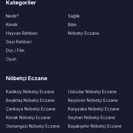
Kategoriler
Nedir?
Sağlık
Kimdir
Bilim
Hayvan Rehberi
Nöbetçi Eczane
Gezi Rehberi
Dizi / Film
Oyun
Nöbetçi Eczane
Kadıköy Nöbetçi Eczane
Üsküdar Nöbetçi Eczane
Beşiktaş Nöbetçi Eczane
Keçiören Nöbetçi Eczane
Çankaya Nöbetçi Eczane
Karşıyaka Nöbetçi Eczane
Konak Nöbetçi Eczane
Seyhan Nöbetçi Eczane
Osmangazi Nöbetçi Eczane
Başakşehir Nöbetçi Eczane