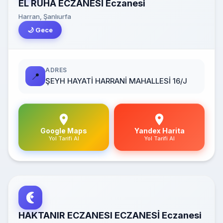
EL RUHA ECZANESİ Eczanesi
Harran, Şanlıurfa
🌙 Gece
ADRES
📍
ŞEYH HAYATİ HARRANİ MAHALLESİ 16/J
Google Maps
Yandex Harita
Yol Tarifi Al
Yol Tarifi Al
HAKTANIR ECZANESI ECZANESİ Eczanesi