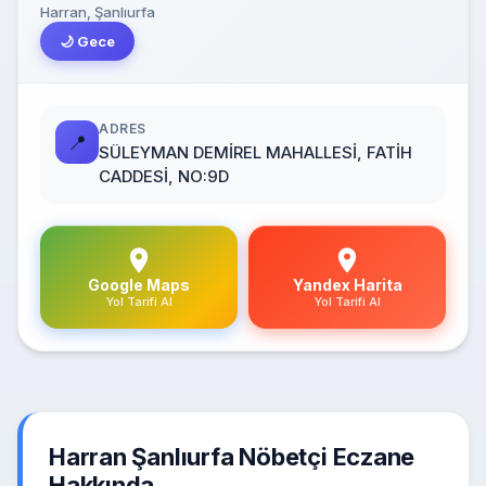
Harran, Şanlıurfa
🌙 Gece
ADRES
📍
SÜLEYMAN DEMİREL MAHALLESİ, FATİH
CADDESİ, NO:9D
Google Maps
Yandex Harita
Yol Tarifi Al
Yol Tarifi Al
Harran Şanlıurfa Nöbetçi Eczane
Hakkında