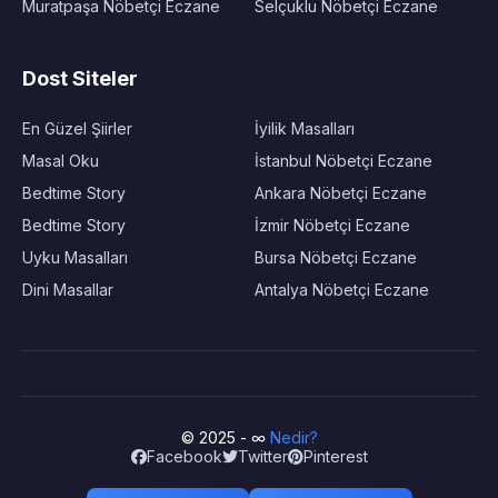
Muratpaşa Nöbetçi Eczane
Selçuklu Nöbetçi Eczane
Dost Siteler
En Güzel Şiirler
İyilik Masalları
Masal Oku
İstanbul Nöbetçi Eczane
Bedtime Story
Ankara Nöbetçi Eczane
Bedtime Story
İzmir Nöbetçi Eczane
Uyku Masalları
Bursa Nöbetçi Eczane
Dini Masallar
Antalya Nöbetçi Eczane
© 2025 - ∞
Nedir?
Facebook
Twitter
Pinterest