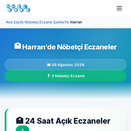
Ana Sayfa
/
Nöbetçi Eczane
/
Şanlıurfa
/
Harran
🏥
Harran'de Nöbetçi Eczaneler
📅 06 Ağustos 2026
💊 3 Nöbetçi Eczane
🏥 24 Saat Açık Eczaneler
1