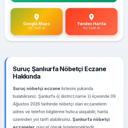
Google Maps
Yandex Harita
Yol Tarifi Al
Yol Tarifi Al
Suruç Şanlıurfa Nöbetçi Eczane
Hakkında
Suruç nöbetçi eczane
listesini yukarıda
bulabilirsiniz. Şanlıurfa {{ district.name }} ilçesinde 09
Ağustos 2026 tarihinde nöbetçi olan eczanelerin
adres ve telefon bilgilerine hızlıca ulaşabilir, harita
üzerinden yol tarifi alabilirsiniz.
Şanlıurfa nöbetçi
eczaneler
güncel olarak listelenmektedir.