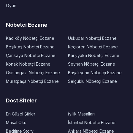
Oyun
Nöbetçi Eczane
Kadıköy Nöbetçi Eczane
Üsküdar Nöbetçi Eczane
Beşiktaş Nöbetçi Eczane
Keçiören Nöbetçi Eczane
Çankaya Nöbetçi Eczane
Karşıyaka Nöbetçi Eczane
Konak Nöbetçi Eczane
Seyhan Nöbetçi Eczane
Osmangazi Nöbetçi Eczane
Başakşehir Nöbetçi Eczane
Muratpaşa Nöbetçi Eczane
Selçuklu Nöbetçi Eczane
Dost Siteler
En Güzel Şiirler
İyilik Masalları
Masal Oku
İstanbul Nöbetçi Eczane
Bedtime Story
Ankara Nöbetçi Eczane