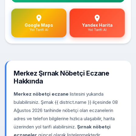
Google Maps
Yandex Harita
Yol Tarifi Al
Yol Tarifi Al
Merkez Şırnak Nöbetçi Eczane
Hakkında
Merkez nöbetçi eczane
listesini yukarıda
bulabilirsiniz. Şırnak {{ district.name }} ilçesinde 08
Ağustos 2026 tarihinde nöbetçi olan eczanelerin
adres ve telefon bilgilerine hızlıca ulaşabilir, harita
üzerinden yol tarifi alabilirsiniz.
Şırnak nöbetçi
eczaneler
güncel olarak listelenmektedir.