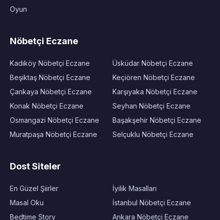
Oyun
Nöbetçi Eczane
Kadıköy Nöbetçi Eczane
Üsküdar Nöbetçi Eczane
Beşiktaş Nöbetçi Eczane
Keçiören Nöbetçi Eczane
Çankaya Nöbetçi Eczane
Karşıyaka Nöbetçi Eczane
Konak Nöbetçi Eczane
Seyhan Nöbetçi Eczane
Osmangazi Nöbetçi Eczane
Başakşehir Nöbetçi Eczane
Muratpaşa Nöbetçi Eczane
Selçuklu Nöbetçi Eczane
Dost Siteler
En Güzel Şiirler
İyilik Masalları
Masal Oku
İstanbul Nöbetçi Eczane
Bedtime Story
Ankara Nöbetçi Eczane