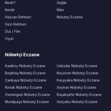
Nedir?
Sağlık
Kimdir
Bilim
Hayvan Rehberi
Nöbetçi Eczane
Gezi Rehberi
Dizi / Film
Oyun
Nöbetçi Eczane
Kadıköy Nöbetçi Eczane
Üsküdar Nöbetçi Eczane
Beşiktaş Nöbetçi Eczane
Keçiören Nöbetçi Eczane
Çankaya Nöbetçi Eczane
Karşıyaka Nöbetçi Eczane
Konak Nöbetçi Eczane
Seyhan Nöbetçi Eczane
Osmangazi Nöbetçi Eczane
Başakşehir Nöbetçi Eczane
Muratpaşa Nöbetçi Eczane
Selçuklu Nöbetçi Eczane