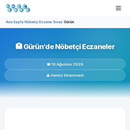
Ana Sayfa
/
Nöbetçi Eczane
/
Sivas
/
Gürün
🏥
Gürün'de Nöbetçi Eczaneler
📅 10 Ağustos 2026
⚠️ Henüz Eklenmedi