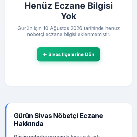
Henüz Eczane Bilgisi
Yok
Gürün için 10 Ağustos 2026 tarihinde henüz
nöbetçi eczane bilgisi eklenmemiştir.
← Sivas İlçelerine Dön
Gürün Sivas Nöbetçi Eczane
Hakkında
Gürün nöbetçi eczane
listesini yukarıda