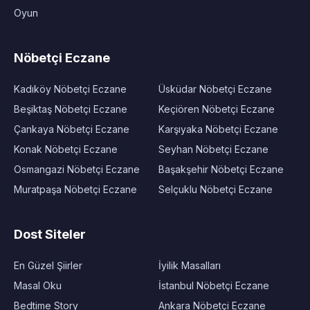
Oyun
Nöbetçi Eczane
Kadıköy Nöbetçi Eczane
Üsküdar Nöbetçi Eczane
Beşiktaş Nöbetçi Eczane
Keçiören Nöbetçi Eczane
Çankaya Nöbetçi Eczane
Karşıyaka Nöbetçi Eczane
Konak Nöbetçi Eczane
Seyhan Nöbetçi Eczane
Osmangazi Nöbetçi Eczane
Başakşehir Nöbetçi Eczane
Muratpaşa Nöbetçi Eczane
Selçuklu Nöbetçi Eczane
Dost Siteler
En Güzel Şiirler
İyilik Masalları
Masal Oku
İstanbul Nöbetçi Eczane
Bedtime Story
Ankara Nöbetçi Eczane