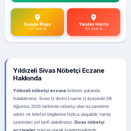
Google Maps
Yandex Harita
Yol Tarifi Al
Yol Tarifi Al
Yıldızeli Sivas Nöbetçi Eczane
Hakkında
Yıldızeli nöbetçi eczane
listesini yukarıda
bulabilirsiniz. Sivas {{ district.name }} ilçesinde 08
Ağustos 2026 tarihinde nöbetçi olan eczanelerin
adres ve telefon bilgilerine hızlıca ulaşabilir, harita
üzerinden yol tarifi alabilirsiniz.
Sivas nöbetçi
eczaneler
güncel olarak listelenmektedir.