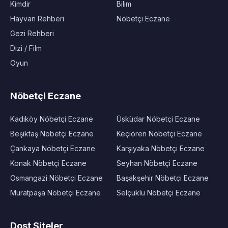
Kimdir
Bilim
Hayvan Rehberi
Nöbetçi Eczane
Gezi Rehberi
Dizi / Film
Oyun
Nöbetçi Eczane
Kadıköy Nöbetçi Eczane
Üsküdar Nöbetçi Eczane
Beşiktaş Nöbetçi Eczane
Keçiören Nöbetçi Eczane
Çankaya Nöbetçi Eczane
Karşıyaka Nöbetçi Eczane
Konak Nöbetçi Eczane
Seyhan Nöbetçi Eczane
Osmangazi Nöbetçi Eczane
Başakşehir Nöbetçi Eczane
Muratpaşa Nöbetçi Eczane
Selçuklu Nöbetçi Eczane
Dost Siteler