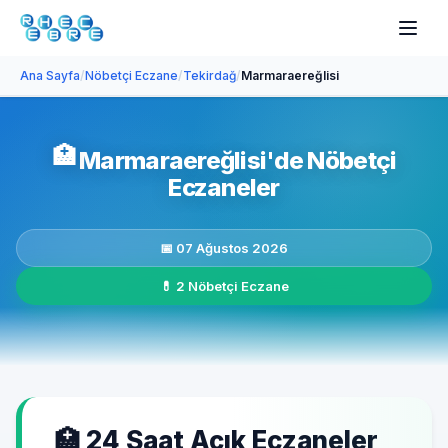
Ana Sayfa
/
Nöbetçi Eczane
/
Tekirdağ
/
Marmaraereğlisi
🏥
Marmaraereğlisi'de Nöbetçi
Eczaneler
📅 07 Ağustos 2026
💊 2 Nöbetçi Eczane
🏥 24 Saat Açık Eczaneler