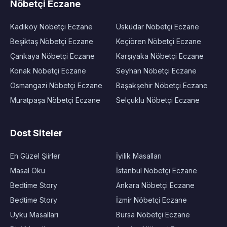
Nöbetçi Eczane
Kadıköy Nöbetçi Eczane
Üsküdar Nöbetçi Eczane
Beşiktaş Nöbetçi Eczane
Keçiören Nöbetçi Eczane
Çankaya Nöbetçi Eczane
Karşıyaka Nöbetçi Eczane
Konak Nöbetçi Eczane
Seyhan Nöbetçi Eczane
Osmangazi Nöbetçi Eczane
Başakşehir Nöbetçi Eczane
Muratpaşa Nöbetçi Eczane
Selçuklu Nöbetçi Eczane
Dost Siteler
En Güzel Şiirler
İyilik Masalları
Masal Oku
İstanbul Nöbetçi Eczane
Bedtime Story
Ankara Nöbetçi Eczane
Bedtime Story
İzmir Nöbetçi Eczane
Uyku Masalları
Bursa Nöbetçi Eczane