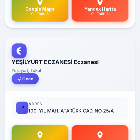
Google Maps
Yandex Harita
Yol Tarifi Al
Yol Tarifi Al
YEŞİLYURT ECZANESİ Eczanesi
Yeşilyurt, Tokat
🌙 Gece
ADRES
📍
100. YIL MAH. ATARÜRK CAD. NO:25/A