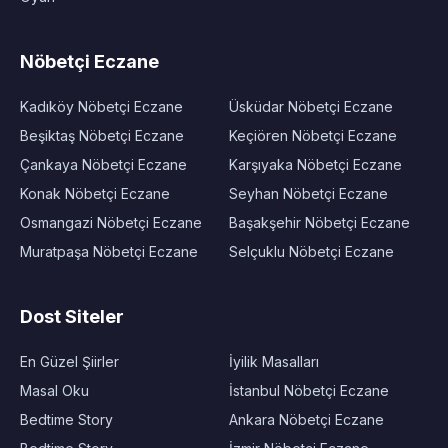
Nöbetçi Eczane
Kadıköy Nöbetçi Eczane
Üsküdar Nöbetçi Eczane
Beşiktaş Nöbetçi Eczane
Keçiören Nöbetçi Eczane
Çankaya Nöbetçi Eczane
Karşıyaka Nöbetçi Eczane
Konak Nöbetçi Eczane
Seyhan Nöbetçi Eczane
Osmangazi Nöbetçi Eczane
Başakşehir Nöbetçi Eczane
Muratpaşa Nöbetçi Eczane
Selçuklu Nöbetçi Eczane
Dost Siteler
En Güzel Şiirler
İyilik Masalları
Masal Oku
İstanbul Nöbetçi Eczane
Bedtime Story
Ankara Nöbetçi Eczane