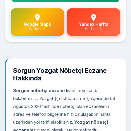
Google Maps
Yandex Harita
Yol Tarifi Al
Yol Tarifi Al
Sorgun Yozgat Nöbetçi Eczane
Hakkında
Sorgun nöbetçi eczane
listesini yukarıda
bulabilirsiniz. Yozgat {{ district.name }} ilçesinde 09
Ağustos 2026 tarihinde nöbetçi olan eczanelerin
adres ve telefon bilgilerine hızlıca ulaşabilir, harita
üzerinden yol tarifi alabilirsiniz.
Yozgat nöbetçi
eczaneler
güncel olarak listelenmektedir.