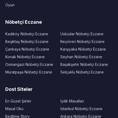
Oyun
Nöbetçi Eczane
Kadıköy Nöbetçi Eczane
Üsküdar Nöbetçi Eczane
Beşiktaş Nöbetçi Eczane
Keçiören Nöbetçi Eczane
Çankaya Nöbetçi Eczane
Karşıyaka Nöbetçi Eczane
Konak Nöbetçi Eczane
Seyhan Nöbetçi Eczane
Osmangazi Nöbetçi Eczane
Başakşehir Nöbetçi Eczane
Muratpaşa Nöbetçi Eczane
Selçuklu Nöbetçi Eczane
Dost Siteler
En Güzel Şiirler
İyilik Masalları
Masal Oku
İstanbul Nöbetçi Eczane
Bedtime Story
Ankara Nöbetçi Eczane