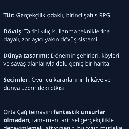
Tür:
Gerçekçilik odaklı, birinci şahıs RPG
Dövüş:
Tarihi kılıç kullanma tekniklerine
dayalı, zorlayıcı yakın dövüş sistemi
Dünya tasarımı:
Dönemin şehirleri, köyleri
ve savaş alanlarıyla dolu geniş bir harita
Seçimler:
Oyuncu kararlarının hikâye ve
dünya üzerindeki etkisi
Orta Çağ temasını
fantastik unsurlar
olmadan
, tamamen tarihsel gerçekçilikle
deneyimlemek istiyorsanız, bu oyun mutlaka