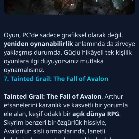
Oyun, PC’de sadece grafiksel olarak değil,
yeniden oynanabilirlik
anlamında da zirveye
yaklaşmış durumda. Güçlü hikâyeli tek kişilik
oyunlara ilgi duyuyorsanız mutlaka
oynamalısınız.
7. Tainted Grail: The Fall of Avalon
Tainted Grail: The Fall of Avalon
, Arthur
efsanelerini karanlık ve kasvetli bir yorumla
ele alan, keşif odaklı bir
açık dünya RPG
.
Skyrim benzeri bir özgürlük hissiyle,
Avalon’un sisli ormanlarında, lanetli