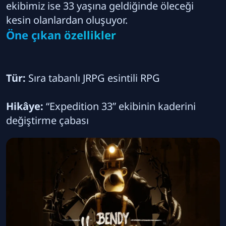
ekibimiz ise 33 yaşına geldiğinde öleceği
kesin olanlardan oluşuyor.
Öne çıkan özellikler
Tür:
Sıra tabanlı JRPG esintili RPG
Hikâye:
“Expedition 33” ekibinin kaderini
değiştirme çabası