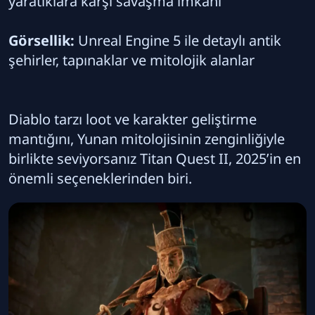
yaratıklara karşı savaşma imkânı
Görsellik:
Unreal Engine 5 ile detaylı antik
şehirler, tapınaklar ve mitolojik alanlar
Diablo tarzı loot ve karakter geliştirme
mantığını, Yunan mitolojisinin zenginliğiyle
birlikte seviyorsanız Titan Quest II, 2025’in en
önemli seçeneklerinden biri.