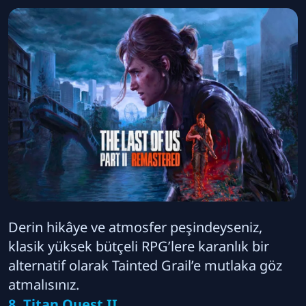
Derin hikâye ve atmosfer peşindeyseniz,
klasik yüksek bütçeli RPG’lere karanlık bir
alternatif olarak Tainted Grail’e mutlaka göz
atmalısınız.
8. Titan Quest II