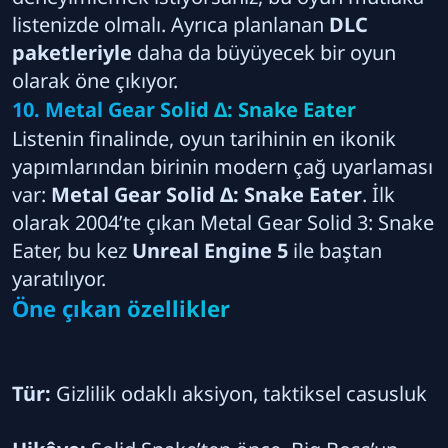
listenizde olmalı. Ayrıca planlanan
DLC
paketleriyle
daha da büyüyecek bir oyun
olarak öne çıkıyor.
10. Metal Gear Solid Δ: Snake Eater
Listenin finalinde, oyun tarihinin en ikonik
yapımlarından birinin modern çağ uyarlaması
var:
Metal Gear Solid Δ: Snake Eater
. İlk
olarak 2004’te çıkan Metal Gear Solid 3: Snake
Eater, bu kez
Unreal Engine 5
ile baştan
yaratılıyor.
Öne çıkan özellikler
Tür:
Gizlilik odaklı aksiyon, taktiksel casusluk