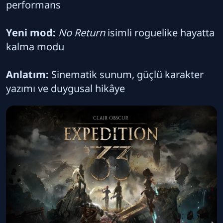
performans
Yeni mod:
No Return
isimli roguelike hayatta
kalma modu
Anlatım:
Sinematik sunum, güçlü karakter
yazımı ve duygusal hikâye