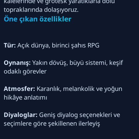
kalelerinde ve grotesk yaratıklarla dolu
topraklarında dolaşıyoruz.
Öne çıkan özellikler
Tür:
Açık dünya, birinci şahıs RPG
Oynanış:
Yakın dövüş, büyü sistemi, keşif
odaklı görevler
Atmosfer:
Karanlık, melankolik ve yoğun
hikâye anlatımı
Diyaloglar:
Geniş diyalog seçenekleri ve
seçimlere göre şekillenen ilerleyiş