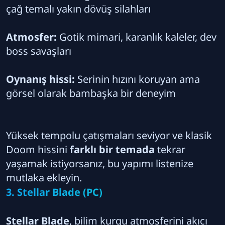
çağ temalı yakın dövüş silahları
Atmosfer:
Gotik mimari, karanlık kaleler, dev
boss savaşları
Oynanış hissi:
Serinin hızını koruyan ama
görsel olarak bambaşka bir deneyim
Yüksek tempolu çatışmaları seviyor ve klasik
Doom hissini
farklı bir temada
tekrar
yaşamak istiyorsanız, bu yapımı listenize
mutlaka ekleyin.
3. Stellar Blade (PC)
Stellar Blade
, bilim kurgu atmosferini akıcı