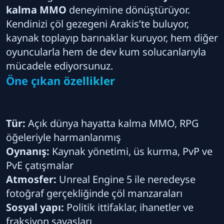
kalma MMO
deneyimine dönüştürüyor.
Kendinizi çöl gezegeni Arakis’te buluyor,
kaynak toplayıp barınaklar kuruyor, hem diğer
oyuncularla hem de dev kum solucanlarıyla
mücadele ediyorsunuz.
Öne çıkan özellikler
Tür:
Açık dünya hayatta kalma MMO, RPG
öğeleriyle harmanlanmış
Oynanış:
Kaynak yönetimi, üs kurma, PvP ve
PvE çatışmalar
Atmosfer:
Unreal Engine 5 ile neredeyse
fotoğraf gerçekliğinde çöl manzaraları
Sosyal yapı:
Politik ittifaklar, ihanetler ve
fraksiyon savaşları