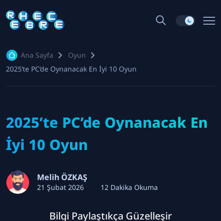
Ana Sayfa
Oyun
2025’te PC’de Oynanacak En İyi 10 Oyun
2025’te PC’de Oynanacak En
İyi 10 Oyun
Melih ÖZKAŞ
21 Şubat 2026
12 Dakika Okuma
Bilgi Paylaştıkça Güzelleşir