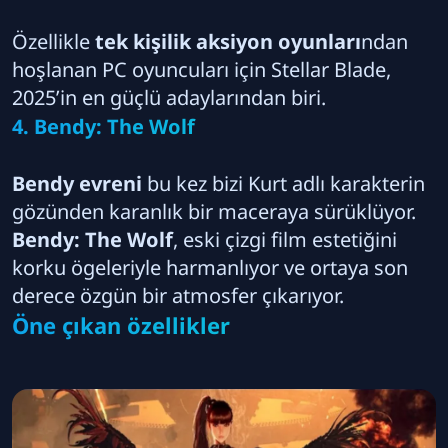
Özellikle
tek kişilik aksiyon oyunları
ndan
hoşlanan PC oyuncuları için Stellar Blade,
2025’in en güçlü adaylarından biri.
4. Bendy: The Wolf
Bendy evreni
bu kez bizi Kurt adlı karakterin
gözünden karanlık bir maceraya sürüklüyor.
Bendy: The Wolf
, eski çizgi film estetiğini
korku ögeleriyle harmanlıyor ve ortaya son
derece özgün bir atmosfer çıkarıyor.
Öne çıkan özellikler