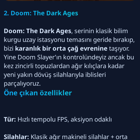
2. Doom: The Dark Ages
Doom: The Dark Ages
, serinin klasik bilim
kurgu uzay istasyonu temasını geride bırakıp,
bizi
karanlık bir orta çağ evrenine
taşıyor.
Yine Doom Slayer’ın kontrolündeyiz ancak bu
kez zincirli topuzlardan ağır kılıçlara kadar
yeni yakın dövüş silahlarıyla iblisleri
parçalıyoruz.
Öne çıkan özellikler
Tür:
Hızlı tempolu FPS, aksiyon odaklı
Silahlar:
Klasik ağır makineli silahlar + orta