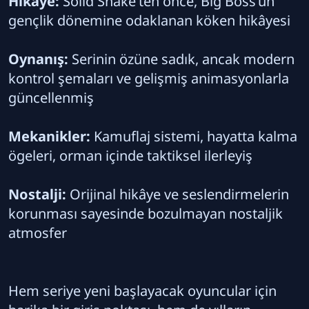
Hikâye:
Solid Snake’ten önce, Big Boss’un
gençlik dönemine odaklanan köken hikâyesi
Oynanış:
Serinin özüne sadık, ancak modern
kontrol şemaları ve gelişmiş animasyonlarla
güncellenmiş
Mekanikler:
Kamuflaj sistemi, hayatta kalma
ögeleri, orman içinde taktiksel ilerleyiş
Nostalji:
Orijinal hikâye ve seslendirmelerin
korunması sayesinde bozulmayan nostaljik
atmosfer
Hem seriye yeni başlayacak oyuncular için