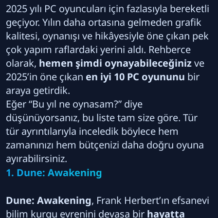
2025 yılı PC oyuncuları için fazlasıyla bereketli
geçiyor. Yılın daha ortasına gelmeden grafik
kalitesi, oynanışı ve hikâyesiyle öne çıkan pek
çok yapım raflardaki yerini aldı. Rehberce
olarak,
hemen şimdi oynayabileceğiniz
ve
2025’in öne çıkan
en iyi 10 PC oyununu
bir
araya getirdik.
Eğer “Bu yıl ne oynasam?” diye
düşünüyorsanız, bu liste tam size göre. Tür
tür ayrıntılarıyla inceledik böylece hem
zamanınızı hem bütçenizi daha doğru oyuna
ayırabilirsiniz.
1. Dune: Awakening
Dune: Awakening
, Frank Herbert’ın efsanevi
bilim kurgu evrenini devasa bir
hayatta