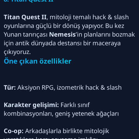
Titan Quest II
, mitoloji temalı hack & slash
oyunlarına güçlü bir dönüş yapıyor. Bu kez
Yunan tanrıçası
Nemesis
’in planlarını bozmak
için antik dünyada destansı bir maceraya
çıkıyoruz.
Öne çıkan özellikler
Tür:
Aksiyon RPG, izometrik hack & slash
Karakter gelişimi:
Farklı sınıf
kombinasyonları, geniş yetenek ağaçları
Co-op:
Arkadaşlarla birlikte mitolojik