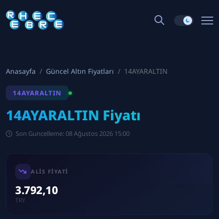
Anasayfa
Güncel Altın Fiyatları
14AYARALTIN
14AYARALTIN
14AYARALTIN Fiyatı
Son Guncelleme: 08 Ağustos 2026 15:00
ALIS FIYATI
3.792,10
TRY