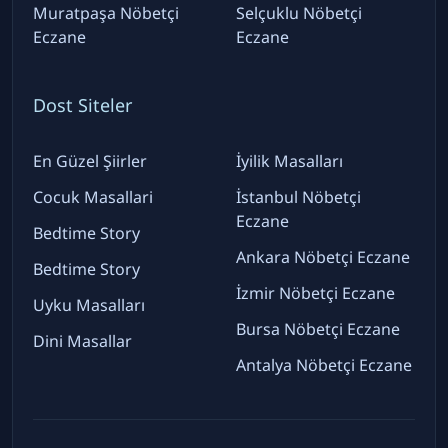
Muratpaşa Nöbetçi
Selçuklu Nöbetçi
Eczane
Eczane
Dost Siteler
En Güzel Şiirler
İyilik Masalları
Cocuk Masallari
İstanbul Nöbetçi
Eczane
Bedtime Story
Ankara Nöbetçi Eczane
Bedtime Story
İzmir Nöbetçi Eczane
Uyku Masalları
Bursa Nöbetçi Eczane
Dini Masallar
Antalya Nöbetçi Eczane