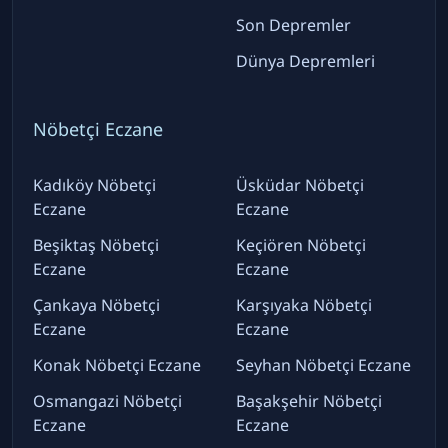
Son Depremler
Dünya Depremleri
Nöbetçi Eczane
Kadıköy Nöbetçi
Üsküdar Nöbetçi
Eczane
Eczane
Beşiktaş Nöbetçi
Keçiören Nöbetçi
Eczane
Eczane
Çankaya Nöbetçi
Karşıyaka Nöbetçi
Eczane
Eczane
Konak Nöbetçi Eczane
Seyhan Nöbetçi Eczane
Osmangazi Nöbetçi
Başakşehir Nöbetçi
Eczane
Eczane