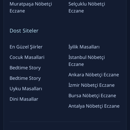
Muratpaşa Nöbetçi
Selçuklu Nöbetçi
Eczane
Eczane
Dost Siteler
En Güzel Şiirler
İyilik Masalları
Cocuk Masallari
İstanbul Nöbetçi
Eczane
Bedtime Story
Ankara Nöbetçi Eczane
Bedtime Story
İzmir Nöbetçi Eczane
Uyku Masalları
Bursa Nöbetçi Eczane
Dini Masallar
Antalya Nöbetçi Eczane