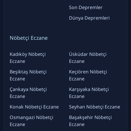
Son Depremler
Dünya Depremleri
Nöbetçi Eczane
Kadıköy Nöbetçi
Üsküdar Nöbetçi
Eczane
Eczane
Beşiktaş Nöbetçi
Keçiören Nöbetçi
Eczane
Eczane
Çankaya Nöbetçi
Karşıyaka Nöbetçi
Eczane
Eczane
Konak Nöbetçi Eczane
Seyhan Nöbetçi Eczane
Osmangazi Nöbetçi
Başakşehir Nöbetçi
Eczane
Eczane