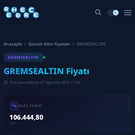
Anasayfa
Güncel Altın Fiyatları
GREMSEALTIN
GREMSEALTIN
GREMSEALTIN Fiyatı
Son Guncelleme: 07 Ağustos 2026 17:30
ALIS FIYATI
106.444,80
TRY