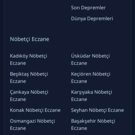
Son Depremler
Dünya Depremleri
Nöbetçi Eczane
Kadıköy Nöbetçi
Üsküdar Nöbetçi
Eczane
Eczane
Beşiktaş Nöbetçi
Keçiören Nöbetçi
Eczane
Eczane
Çankaya Nöbetçi
Karşıyaka Nöbetçi
Eczane
Eczane
Konak Nöbetçi Eczane
Seyhan Nöbetçi Eczane
Osmangazi Nöbetçi
Başakşehir Nöbetçi
Eczane
Eczane