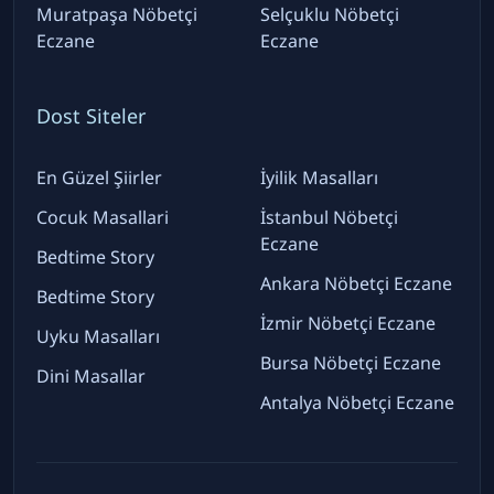
Muratpaşa Nöbetçi
Selçuklu Nöbetçi
Eczane
Eczane
Dost Siteler
En Güzel Şiirler
İyilik Masalları
Cocuk Masallari
İstanbul Nöbetçi
Eczane
Bedtime Story
Ankara Nöbetçi Eczane
Bedtime Story
İzmir Nöbetçi Eczane
Uyku Masalları
Bursa Nöbetçi Eczane
Dini Masallar
Antalya Nöbetçi Eczane