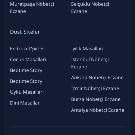
Muratpaşa Nöbetçi
Selçuklu Nöbetçi
Eczane
Eczane
Dost Siteler
En Güzel Şiirler
İyilik Masalları
Cocuk Masallari
İstanbul Nöbetçi
Eczane
Bedtime Story
Ankara Nöbetçi Eczane
Bedtime Story
İzmir Nöbetçi Eczane
Uyku Masalları
Bursa Nöbetçi Eczane
Dini Masallar
Antalya Nöbetçi Eczane