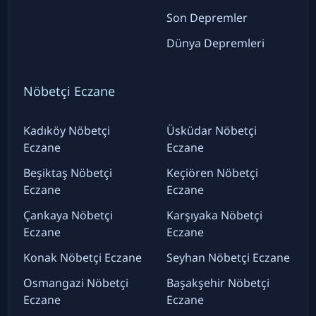
Son Depremler
Dünya Depremleri
Nöbetçi Eczane
Kadıköy Nöbetçi
Üsküdar Nöbetçi
Eczane
Eczane
Beşiktaş Nöbetçi
Keçiören Nöbetçi
Eczane
Eczane
Çankaya Nöbetçi
Karşıyaka Nöbetçi
Eczane
Eczane
Konak Nöbetçi Eczane
Seyhan Nöbetçi Eczane
Osmangazi Nöbetçi
Başakşehir Nöbetçi
Eczane
Eczane