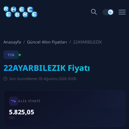
Anasayfa
Güncel Altın Fiyatları
22AYARBILEZIK
YIA
22AYARBILEZIK Fiyatı
Son Guncelleme: 05 Ağustos 2026 20:00
ALIS FIYATI
5.825,05
TRY