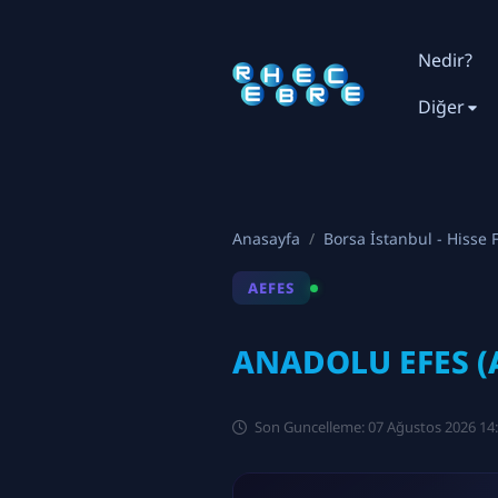
Nedir?
Diğer
Anasayfa
Borsa İstanbul - Hisse F
AEFES
ANADOLU EFES (A
Son Guncelleme: 07 Ağustos 2026 14