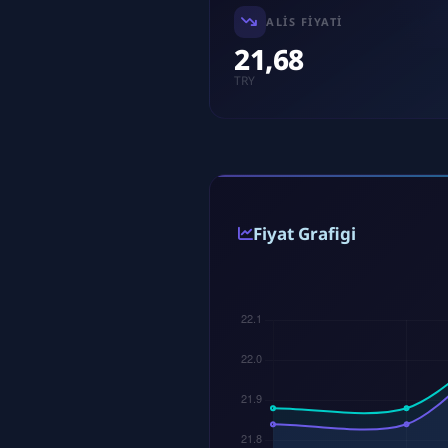
ALIS FIYATI
21,68
TRY
Fiyat Grafigi