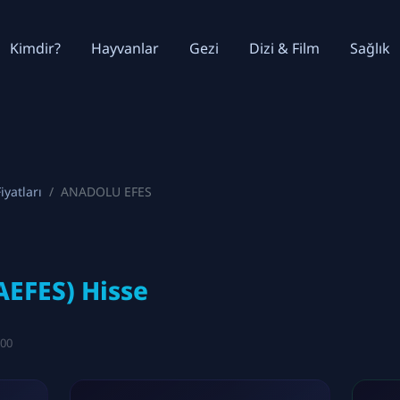
Kimdir?
Hayvanlar
Gezi
Dizi & Film
Sağlık
iyatları
ANADOLU EFES
EFES) Hisse
:00