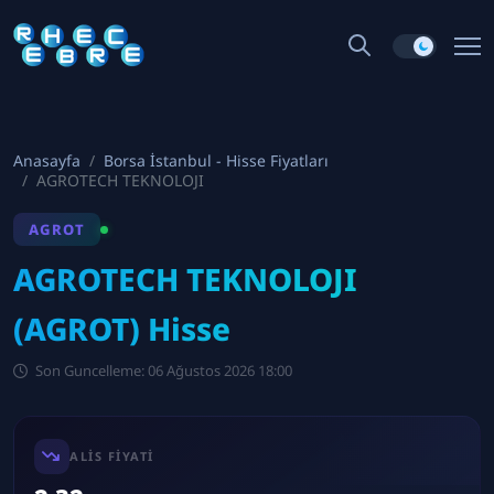
Anasayfa
Borsa İstanbul - Hisse Fiyatları
AGROTECH TEKNOLOJI
AGROT
AGROTECH TEKNOLOJI
(AGROT) Hisse
Son Guncelleme: 06 Ağustos 2026 18:00
ALIS FIYATI