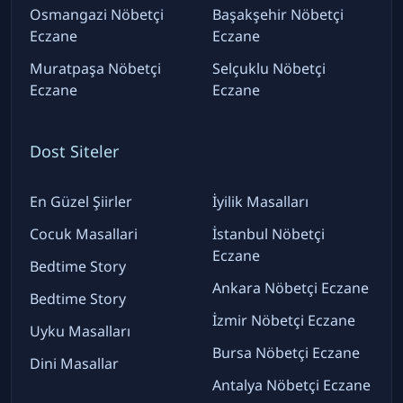
Osmangazi Nöbetçi
Başakşehir Nöbetçi
Eczane
Eczane
Muratpaşa Nöbetçi
Selçuklu Nöbetçi
Eczane
Eczane
Dost Siteler
En Güzel Şiirler
İyilik Masalları
Cocuk Masallari
İstanbul Nöbetçi
Eczane
Bedtime Story
Ankara Nöbetçi Eczane
Bedtime Story
İzmir Nöbetçi Eczane
Uyku Masalları
Bursa Nöbetçi Eczane
Dini Masallar
Antalya Nöbetçi Eczane