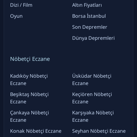
Dizi / Film
Altın Fiyatları
Oyun
Borsa İstanbul
Son Depremler
Dünya Depremleri
Nöbetçi Eczane
Kadıköy Nöbetçi
Üsküdar Nöbetçi
Eczane
Eczane
Beşiktaş Nöbetçi
Keçiören Nöbetçi
Eczane
Eczane
Çankaya Nöbetçi
Karşıyaka Nöbetçi
Eczane
Eczane
Konak Nöbetçi Eczane
Seyhan Nöbetçi Eczane