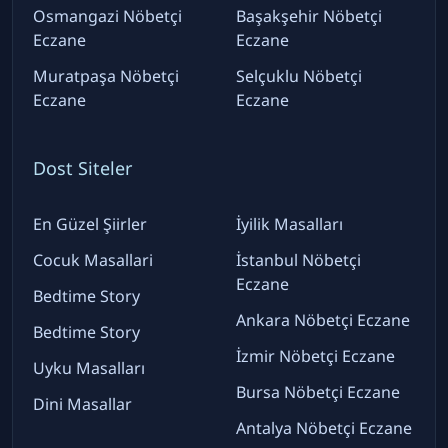
Osmangazi Nöbetçi
Başakşehir Nöbetçi
Eczane
Eczane
Muratpaşa Nöbetçi
Selçuklu Nöbetçi
Eczane
Eczane
Dost Siteler
En Güzel Şiirler
İyilik Masalları
Cocuk Masallari
İstanbul Nöbetçi
Eczane
Bedtime Story
Ankara Nöbetçi Eczane
Bedtime Story
İzmir Nöbetçi Eczane
Uyku Masalları
Bursa Nöbetçi Eczane
Dini Masallar
Antalya Nöbetçi Eczane