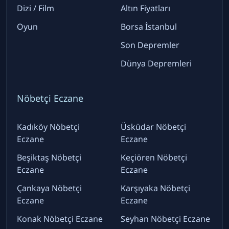
Dizi / Film
Altın Fiyatları
Oyun
Borsa İstanbul
Son Depremler
Dünya Depremleri
Nöbetçi Eczane
Kadıköy Nöbetçi
Üsküdar Nöbetçi
Eczane
Eczane
Beşiktaş Nöbetçi
Keçiören Nöbetçi
Eczane
Eczane
Çankaya Nöbetçi
Karşıyaka Nöbetçi
Eczane
Eczane
Konak Nöbetçi Eczane
Seyhan Nöbetçi Eczane