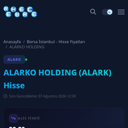
Anasayfa
Borsa İstanbul - Hisse Fiyatları
ALARKO HOLDING
ALARK
ALARKO HOLDING (ALARK)
Hisse
Son Guncelleme: 07 Ağustos 2026 12:30
ALIS FIYATI