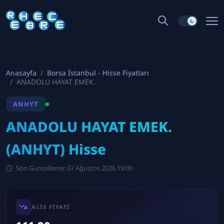
Anasayfa
Borsa İstanbul - Hisse Fiyatları
ANADOLU HAYAT EMEK.
ANHYT
ANADOLU HAYAT EMEK.
(ANHYT) Hisse
Son Guncelleme: 07 Ağustos 2026 19:00
ALIS FIYATI