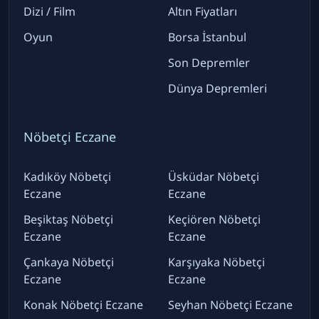
Dizi / Film
Altın Fiyatları
Oyun
Borsa İstanbul
Son Depremler
Dünya Depremleri
Nöbetçi Eczane
Kadıköy Nöbetçi
Üsküdar Nöbetçi
Eczane
Eczane
Beşiktaş Nöbetçi
Keçiören Nöbetçi
Eczane
Eczane
Çankaya Nöbetçi
Karşıyaka Nöbetçi
Eczane
Eczane
Konak Nöbetçi Eczane
Seyhan Nöbetçi Eczane