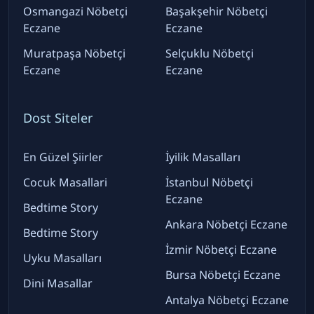
Osmangazi Nöbetçi
Başakşehir Nöbetçi
Eczane
Eczane
Muratpaşa Nöbetçi
Selçuklu Nöbetçi
Eczane
Eczane
Dost Siteler
En Güzel Şiirler
İyilik Masalları
Cocuk Masallari
İstanbul Nöbetçi
Eczane
Bedtime Story
Ankara Nöbetçi Eczane
Bedtime Story
İzmir Nöbetçi Eczane
Uyku Masalları
Bursa Nöbetçi Eczane
Dini Masallar
Antalya Nöbetçi Eczane