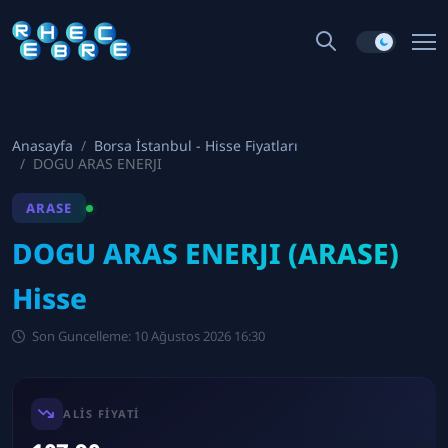
Anasayfa
Borsa İstanbul - Hisse Fiyatları
DOGU ARAS ENERJI
ARASE
DOGU ARAS ENERJI (ARASE)
Hisse
Son Guncelleme: 10 Ağustos 2026 16:30
ALIS FIYATI