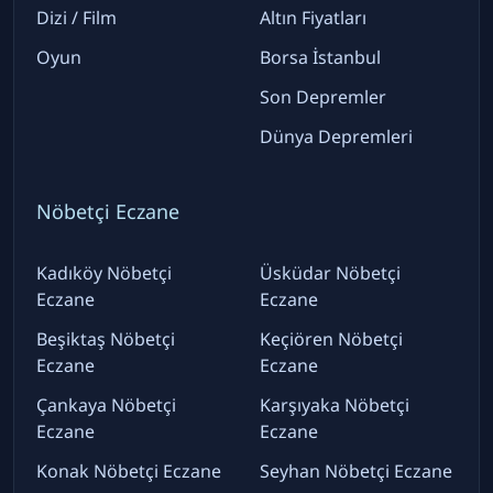
Dizi / Film
Altın Fiyatları
Oyun
Borsa İstanbul
Son Depremler
Dünya Depremleri
Nöbetçi Eczane
Kadıköy Nöbetçi
Üsküdar Nöbetçi
Eczane
Eczane
Beşiktaş Nöbetçi
Keçiören Nöbetçi
Eczane
Eczane
Çankaya Nöbetçi
Karşıyaka Nöbetçi
Eczane
Eczane
Konak Nöbetçi Eczane
Seyhan Nöbetçi Eczane