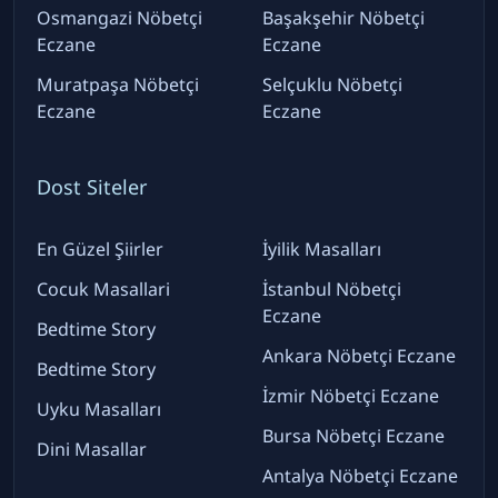
Osmangazi Nöbetçi
Başakşehir Nöbetçi
Eczane
Eczane
Muratpaşa Nöbetçi
Selçuklu Nöbetçi
Eczane
Eczane
Dost Siteler
En Güzel Şiirler
İyilik Masalları
Cocuk Masallari
İstanbul Nöbetçi
Eczane
Bedtime Story
Ankara Nöbetçi Eczane
Bedtime Story
İzmir Nöbetçi Eczane
Uyku Masalları
Bursa Nöbetçi Eczane
Dini Masallar
Antalya Nöbetçi Eczane