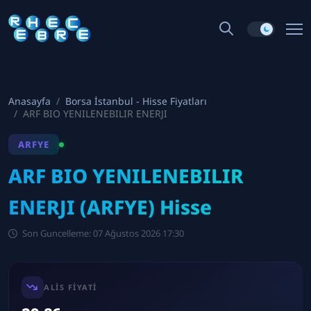
Anasayfa
Borsa İstanbul - Hisse Fiyatları
ARF BIO YENILENEBILIR ENERJI
ARFYE
ARF BIO YENILENEBILIR
ENERJI (ARFYE) Hisse
Son Guncelleme: 07 Ağustos 2026 17:30
ALIS FIYATI