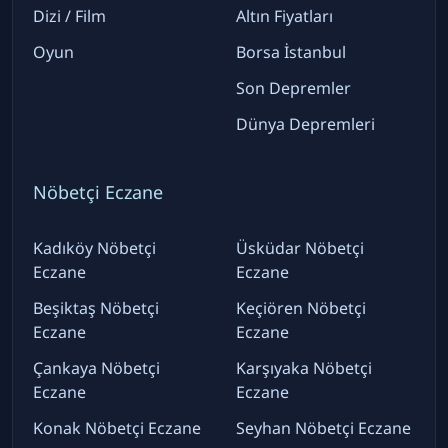
Dizi / Film
Altın Fiyatları
Oyun
Borsa İstanbul
Son Depremler
Dünya Depremleri
Nöbetçi Eczane
Kadıköy Nöbetçi
Üsküdar Nöbetçi
Eczane
Eczane
Beşiktaş Nöbetçi
Keçiören Nöbetçi
Eczane
Eczane
Çankaya Nöbetçi
Karşıyaka Nöbetçi
Eczane
Eczane
Konak Nöbetçi Eczane
Seyhan Nöbetçi Eczane