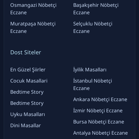
Osmangazi Nöbetçi
Başakşehir Nöbetçi
Eczane
Eczane
Muratpaşa Nöbetçi
Selçuklu Nöbetçi
Eczane
Eczane
Dost Siteler
En Güzel Şiirler
İyilik Masalları
Cocuk Masallari
İstanbul Nöbetçi
Eczane
Bedtime Story
Ankara Nöbetçi Eczane
Bedtime Story
İzmir Nöbetçi Eczane
Uyku Masalları
Bursa Nöbetçi Eczane
Dini Masallar
Antalya Nöbetçi Eczane