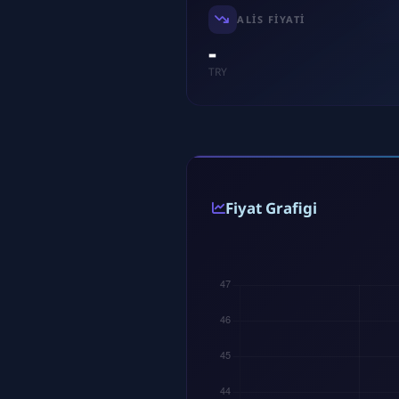
ALIS FIYATI
-
TRY
Fiyat Grafigi