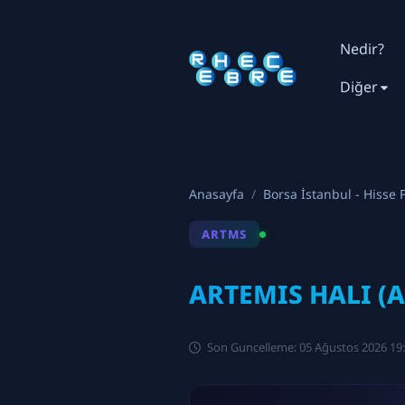
Nedir?
Diğer
Anasayfa
Borsa İstanbul - Hisse F
ARTMS
ARTEMIS HALI (A
Son Guncelleme: 05 Ağustos 2026 19