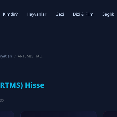
Kimdir?
Hayvanlar
Gezi
Dizi & Film
Sağlık
iyatları
ARTEMIS HALI
RTMS) Hisse
:30