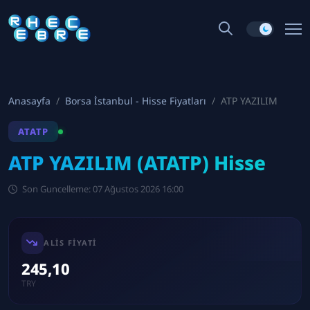
Anasayfa
Borsa İstanbul - Hisse Fiyatları
ATP YAZILIM
ATATP
ATP YAZILIM (ATATP) Hisse
Son Guncelleme: 07 Ağustos 2026 16:00
ALIS FIYATI
245,10
TRY