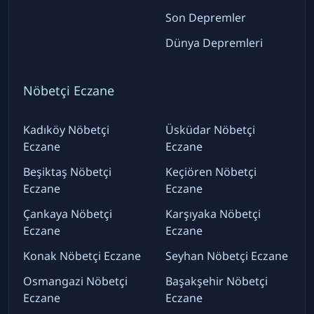
Son Depremler
Dünya Depremleri
Nöbetçi Eczane
Kadıköy Nöbetçi
Üsküdar Nöbetçi
Eczane
Eczane
Beşiktaş Nöbetçi
Keçiören Nöbetçi
Eczane
Eczane
Çankaya Nöbetçi
Karşıyaka Nöbetçi
Eczane
Eczane
Konak Nöbetçi Eczane
Seyhan Nöbetçi Eczane
Osmangazi Nöbetçi
Başakşehir Nöbetçi
Eczane
Eczane