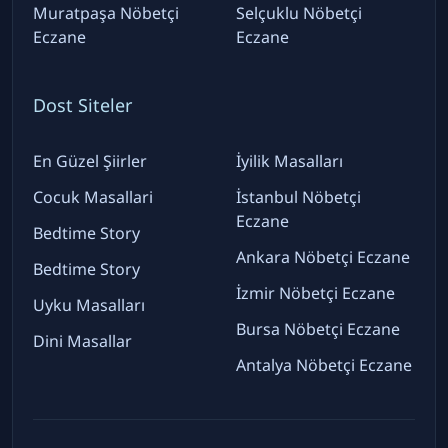
Muratpaşa Nöbetçi
Selçuklu Nöbetçi
Eczane
Eczane
Dost Siteler
En Güzel Şiirler
İyilik Masalları
Cocuk Masallari
İstanbul Nöbetçi
Eczane
Bedtime Story
Ankara Nöbetçi Eczane
Bedtime Story
İzmir Nöbetçi Eczane
Uyku Masalları
Bursa Nöbetçi Eczane
Dini Masallar
Antalya Nöbetçi Eczane