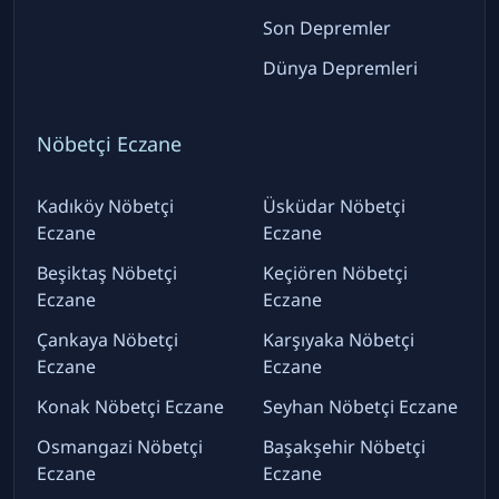
Son Depremler
Dünya Depremleri
Nöbetçi Eczane
Kadıköy Nöbetçi
Üsküdar Nöbetçi
Eczane
Eczane
Beşiktaş Nöbetçi
Keçiören Nöbetçi
Eczane
Eczane
Çankaya Nöbetçi
Karşıyaka Nöbetçi
Eczane
Eczane
Konak Nöbetçi Eczane
Seyhan Nöbetçi Eczane
Osmangazi Nöbetçi
Başakşehir Nöbetçi
Eczane
Eczane