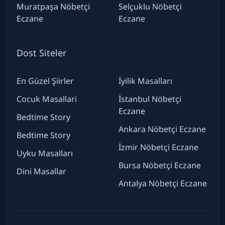
Muratpaşa Nöbetçi
Selçuklu Nöbetçi
Eczane
Eczane
Dost Siteler
En Güzel Şiirler
İyilik Masalları
Cocuk Masallari
İstanbul Nöbetçi
Eczane
Bedtime Story
Ankara Nöbetçi Eczane
Bedtime Story
İzmir Nöbetçi Eczane
Uyku Masalları
Bursa Nöbetçi Eczane
Dini Masallar
Antalya Nöbetçi Eczane