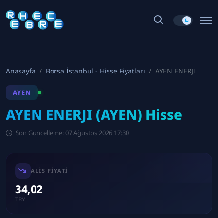
Anasayfa
Borsa İstanbul - Hisse Fiyatları
AYEN ENERJI
AYEN
AYEN ENERJI (AYEN) Hisse
Son Guncelleme: 07 Ağustos 2026 17:30
ALIS FIYATI
34,02
TRY