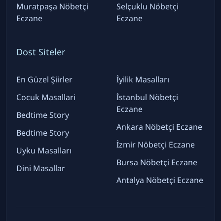
Muratpaşa Nöbetçi
Selçuklu Nöbetçi
Eczane
Eczane
Dost Siteler
En Güzel Şiirler
İyilik Masalları
Cocuk Masallari
İstanbul Nöbetçi
Eczane
Bedtime Story
Ankara Nöbetçi Eczane
Bedtime Story
İzmir Nöbetçi Eczane
Uyku Masalları
Bursa Nöbetçi Eczane
Dini Masallar
Antalya Nöbetçi Eczane