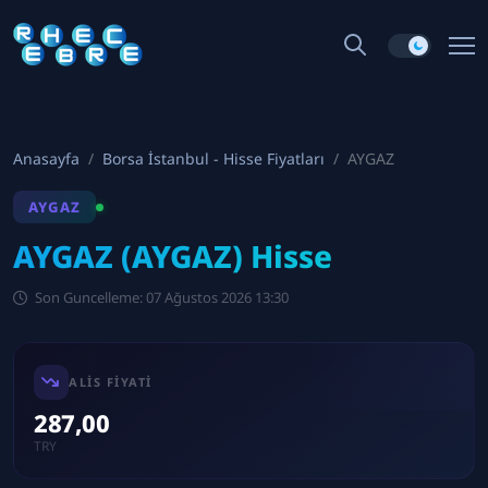
Anasayfa
Borsa İstanbul - Hisse Fiyatları
AYGAZ
AYGAZ
AYGAZ (AYGAZ) Hisse
Son Guncelleme: 07 Ağustos 2026 13:30
ALIS FIYATI
287,00
TRY