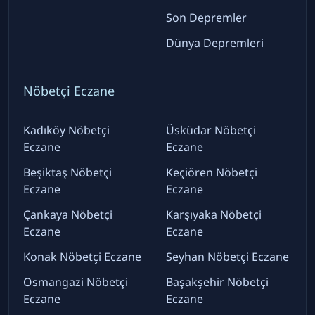
Son Depremler
Dünya Depremleri
Nöbetçi Eczane
Kadıköy Nöbetçi
Üsküdar Nöbetçi
Eczane
Eczane
Beşiktaş Nöbetçi
Keçiören Nöbetçi
Eczane
Eczane
Çankaya Nöbetçi
Karşıyaka Nöbetçi
Eczane
Eczane
Konak Nöbetçi Eczane
Seyhan Nöbetçi Eczane
Osmangazi Nöbetçi
Başakşehir Nöbetçi
Eczane
Eczane