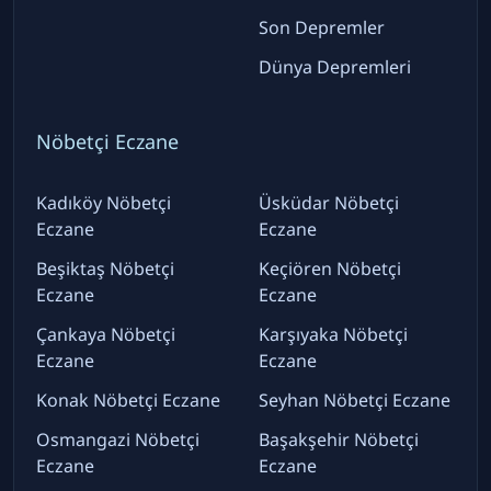
Son Depremler
Dünya Depremleri
Nöbetçi Eczane
Kadıköy Nöbetçi
Üsküdar Nöbetçi
Eczane
Eczane
Beşiktaş Nöbetçi
Keçiören Nöbetçi
Eczane
Eczane
Çankaya Nöbetçi
Karşıyaka Nöbetçi
Eczane
Eczane
Konak Nöbetçi Eczane
Seyhan Nöbetçi Eczane
Osmangazi Nöbetçi
Başakşehir Nöbetçi
Eczane
Eczane