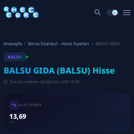
Anasayfa
Borsa İstanbul - Hisse Fiyatları
BALSU GIDA
BALSU
BALSU GIDA (BALSU) Hisse
Son Guncelleme: 06 Ağustos 2026 18:00
ALIS FIYATI
13,69
TRY