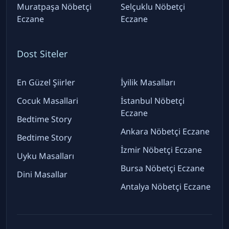
Muratpaşa Nöbetçi
Selçuklu Nöbetçi
Eczane
Eczane
Dost Siteler
En Güzel Şiirler
İyilik Masalları
Cocuk Masallari
İstanbul Nöbetçi
Eczane
Bedtime Story
Ankara Nöbetçi Eczane
Bedtime Story
İzmir Nöbetçi Eczane
Uyku Masalları
Bursa Nöbetçi Eczane
Dini Masallar
Antalya Nöbetçi Eczane