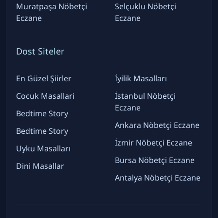
Muratpaşa Nöbetçi
Selçuklu Nöbetçi
Eczane
Eczane
Dost Siteler
En Güzel Şiirler
İyilik Masalları
Cocuk Masallari
İstanbul Nöbetçi
Eczane
Bedtime Story
Ankara Nöbetçi Eczane
Bedtime Story
İzmir Nöbetçi Eczane
Uyku Masalları
Bursa Nöbetçi Eczane
Dini Masallar
Antalya Nöbetçi Eczane