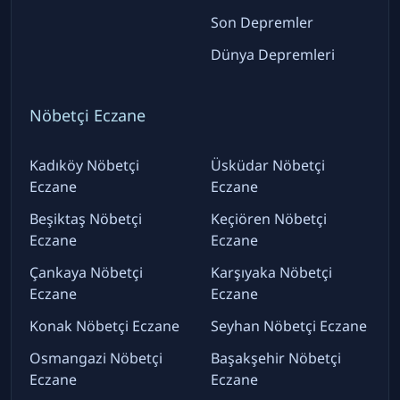
Son Depremler
Dünya Depremleri
Nöbetçi Eczane
Kadıköy Nöbetçi
Üsküdar Nöbetçi
Eczane
Eczane
Beşiktaş Nöbetçi
Keçiören Nöbetçi
Eczane
Eczane
Çankaya Nöbetçi
Karşıyaka Nöbetçi
Eczane
Eczane
Konak Nöbetçi Eczane
Seyhan Nöbetçi Eczane
Osmangazi Nöbetçi
Başakşehir Nöbetçi
Eczane
Eczane