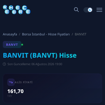
Anasayfa
Borsa İstanbul - Hisse Fiyatları
BANVIT
BANVT
BANVIT (BANVT) Hisse
Son Guncelleme: 06 Ağustos 2026 19:00
ALIS FIYATI
161,70
TRY