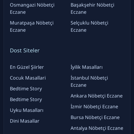
Osmangazi Nöbetçi
Başakşehir Nöbetçi
Eczane
Eczane
Muratpaşa Nöbetçi
Selçuklu Nöbetçi
Eczane
Eczane
Dost Siteler
En Güzel Şiirler
İyilik Masalları
Cocuk Masallari
İstanbul Nöbetçi
Eczane
Bedtime Story
Ankara Nöbetçi Eczane
Bedtime Story
İzmir Nöbetçi Eczane
Uyku Masalları
Bursa Nöbetçi Eczane
Dini Masallar
Antalya Nöbetçi Eczane