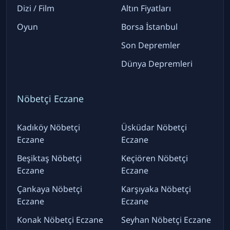
Dizi / Film
Altın Fiyatları
Oyun
Borsa İstanbul
Son Depremler
Dünya Depremleri
Nöbetçi Eczane
Kadıköy Nöbetçi
Üsküdar Nöbetçi
Eczane
Eczane
Beşiktaş Nöbetçi
Keçiören Nöbetçi
Eczane
Eczane
Çankaya Nöbetçi
Karşıyaka Nöbetçi
Eczane
Eczane
Konak Nöbetçi Eczane
Seyhan Nöbetçi Eczane