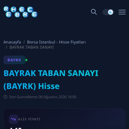
Anasayfa
Borsa İstanbul - Hisse Fiyatları
BAYRAK TABAN SANAYI
BAYRK
BAYRAK TABAN SANAYI
(BAYRK) Hisse
Son Guncelleme: 06 Ağustos 2026 18:00
ALIS FIYATI