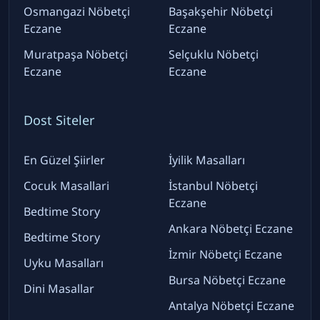
Osmangazi Nöbetçi
Başakşehir Nöbetçi
Eczane
Eczane
Muratpaşa Nöbetçi
Selçuklu Nöbetçi
Eczane
Eczane
Dost Siteler
En Güzel Şiirler
İyilik Masalları
Cocuk Masallari
İstanbul Nöbetçi
Eczane
Bedtime Story
Ankara Nöbetçi Eczane
Bedtime Story
İzmir Nöbetçi Eczane
Uyku Masalları
Bursa Nöbetçi Eczane
Dini Masallar
Antalya Nöbetçi Eczane