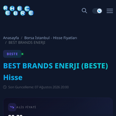
Anasayfa
Borsa İstanbul - Hisse Fiyatları
BEST BRANDS ENERJI
BESTE
BEST BRANDS ENERJI (BESTE)
Hisse
Son Guncelleme: 07 Ağustos 2026 20:00
ALIS FIYATI