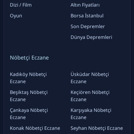
Dizi / Film
Altın Fiyatları
Oyun
Borsa İstanbul
Son Depremler
Dünya Depremleri
Nöbetçi Eczane
Kadıköy Nöbetçi
Üsküdar Nöbetçi
Eczane
Eczane
Beşiktaş Nöbetçi
Keçiören Nöbetçi
Eczane
Eczane
Çankaya Nöbetçi
Karşıyaka Nöbetçi
Eczane
Eczane
Konak Nöbetçi Eczane
Seyhan Nöbetçi Eczane