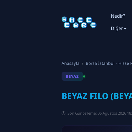
Nedir?
Diğer
Anasayfa
Borsa İstanbul - Hisse F
BEYAZ
BEYAZ FILO (BEYA
Son Guncelleme: 06 Ağustos 2026 18