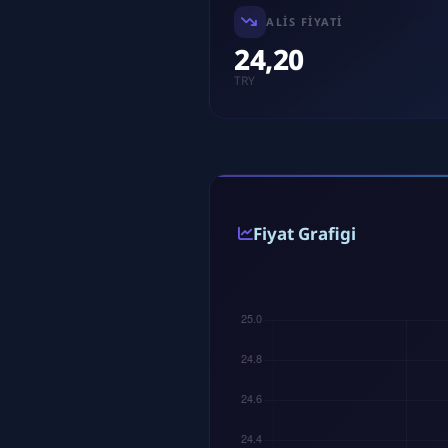
ALIS FIYATI
24,20
TRY
Fiyat Grafigi