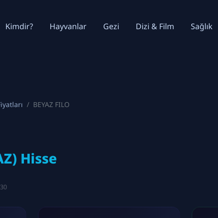
Kimdir?
Hayvanlar
Gezi
Dizi & Film
Sağlık
iyatları
BEYAZ FILO
Z) Hisse
:30