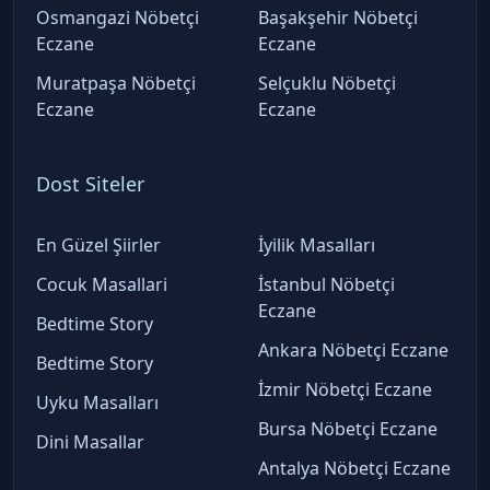
Osmangazi Nöbetçi
Başakşehir Nöbetçi
Eczane
Eczane
Muratpaşa Nöbetçi
Selçuklu Nöbetçi
Eczane
Eczane
Dost Siteler
En Güzel Şiirler
İyilik Masalları
Cocuk Masallari
İstanbul Nöbetçi
Eczane
Bedtime Story
Ankara Nöbetçi Eczane
Bedtime Story
İzmir Nöbetçi Eczane
Uyku Masalları
Bursa Nöbetçi Eczane
Dini Masallar
Antalya Nöbetçi Eczane