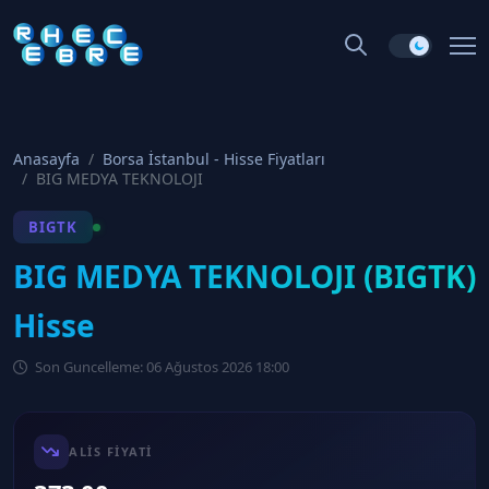
Anasayfa
Borsa İstanbul - Hisse Fiyatları
BIG MEDYA TEKNOLOJI
BIGTK
BIG MEDYA TEKNOLOJI (BIGTK)
Hisse
Son Guncelleme: 06 Ağustos 2026 18:00
ALIS FIYATI