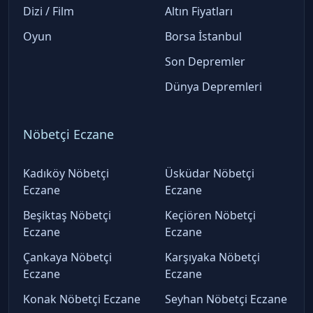
Dizi / Film
Altın Fiyatları
Oyun
Borsa İstanbul
Son Depremler
Dünya Depremleri
Nöbetçi Eczane
Kadıköy Nöbetçi
Üsküdar Nöbetçi
Eczane
Eczane
Beşiktaş Nöbetçi
Keçiören Nöbetçi
Eczane
Eczane
Çankaya Nöbetçi
Karşıyaka Nöbetçi
Eczane
Eczane
Konak Nöbetçi Eczane
Seyhan Nöbetçi Eczane