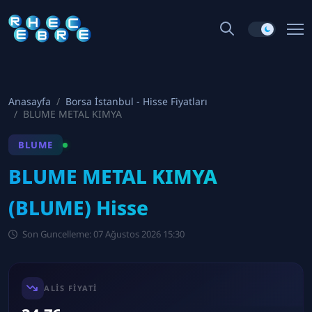
Anasayfa
Borsa İstanbul - Hisse Fiyatları
BLUME METAL KIMYA
BLUME
BLUME METAL KIMYA
(BLUME) Hisse
Son Guncelleme: 07 Ağustos 2026 15:30
ALIS FIYATI