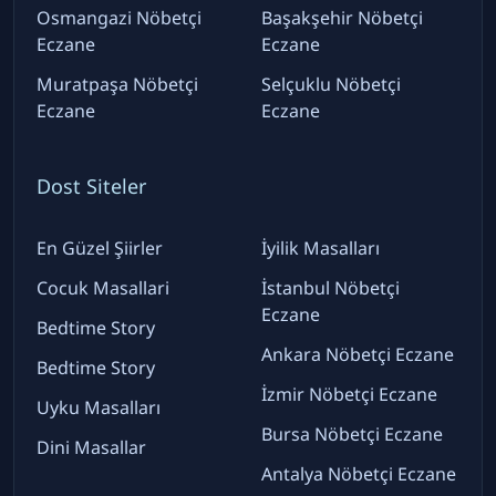
Osmangazi Nöbetçi
Başakşehir Nöbetçi
Eczane
Eczane
Muratpaşa Nöbetçi
Selçuklu Nöbetçi
Eczane
Eczane
Dost Siteler
En Güzel Şiirler
İyilik Masalları
Cocuk Masallari
İstanbul Nöbetçi
Eczane
Bedtime Story
Ankara Nöbetçi Eczane
Bedtime Story
İzmir Nöbetçi Eczane
Uyku Masalları
Bursa Nöbetçi Eczane
Dini Masallar
Antalya Nöbetçi Eczane