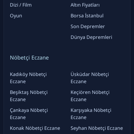
Dizi / Film
Altın Fiyatları
Oyun
Borsa İstanbul
Son Depremler
Dünya Depremleri
Nöbetçi Eczane
Kadıköy Nöbetçi
Üsküdar Nöbetçi
Eczane
Eczane
Beşiktaş Nöbetçi
Keçiören Nöbetçi
Eczane
Eczane
Çankaya Nöbetçi
Karşıyaka Nöbetçi
Eczane
Eczane
Konak Nöbetçi Eczane
Seyhan Nöbetçi Eczane