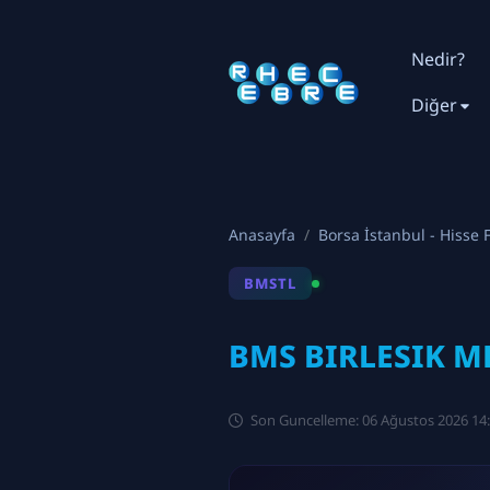
Nedir?
Diğer
Anasayfa
Borsa İstanbul - Hisse F
BMSTL
BMS BIRLESIK ME
Son Guncelleme: 06 Ağustos 2026 14