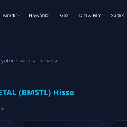
Kimdir?
Hayvanlar
Gezi
Dizi & Film
Sağlık
iyatları
BMS BIRLESIK METAL
TAL (BMSTL) Hisse
:30