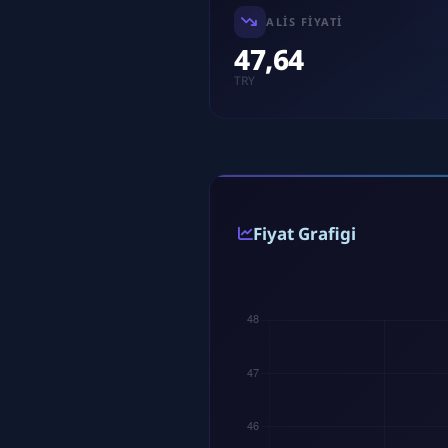
ALIS FIYATI
47,64
TRY
Fiyat Grafigi