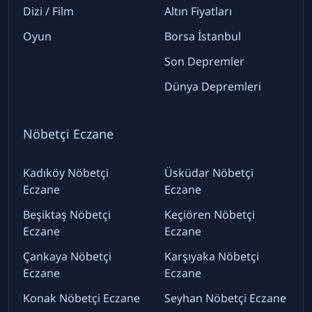
Dizi / Film
Altın Fiyatları
Oyun
Borsa İstanbul
Son Depremler
Dünya Depremleri
Nöbetçi Eczane
Kadıköy Nöbetçi
Üsküdar Nöbetçi
Eczane
Eczane
Beşiktaş Nöbetçi
Keçiören Nöbetçi
Eczane
Eczane
Çankaya Nöbetçi
Karşıyaka Nöbetçi
Eczane
Eczane
Konak Nöbetçi Eczane
Seyhan Nöbetçi Eczane