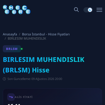
Anasayfa
Borsa İstanbul - Hisse Fiyatları
BIRLESIM MUHENDISLIK
BRLSM
BIRLESIM MUHENDISLIK
(BRLSM) Hisse
Son Guncelleme: 09 Ağustos 2026 20:00
ALIS FIYATI