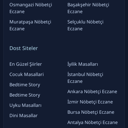
Osmangazi Nöbetçi
Başakşehir Nöbetçi
Eczane
Eczane
Muratpaşa Nöbetçi
Selçuklu Nöbetçi
Eczane
Eczane
Dost Siteler
En Güzel Şiirler
İyilik Masalları
Cocuk Masallari
İstanbul Nöbetçi
Eczane
Bedtime Story
Ankara Nöbetçi Eczane
Bedtime Story
İzmir Nöbetçi Eczane
Uyku Masalları
Bursa Nöbetçi Eczane
Dini Masallar
Antalya Nöbetçi Eczane