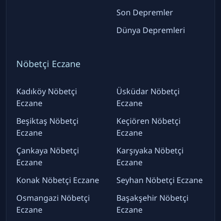
Son Depremler
Dünya Depremleri
Nöbetçi Eczane
Kadıköy Nöbetçi
Üsküdar Nöbetçi
Eczane
Eczane
Beşiktaş Nöbetçi
Keçiören Nöbetçi
Eczane
Eczane
Çankaya Nöbetçi
Karşıyaka Nöbetçi
Eczane
Eczane
Konak Nöbetçi Eczane
Seyhan Nöbetçi Eczane
Osmangazi Nöbetçi
Başakşehir Nöbetçi
Eczane
Eczane