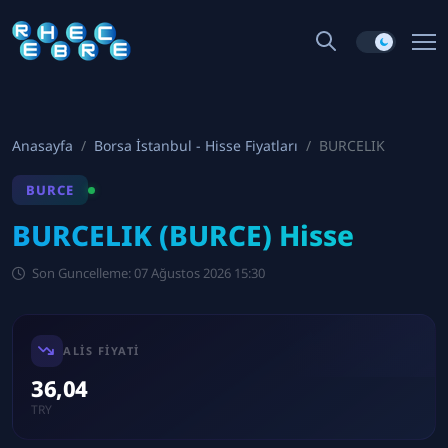
Anasayfa
Borsa İstanbul - Hisse Fiyatları
BURCELIK
BURCE
BURCELIK (BURCE) Hisse
Son Guncelleme: 07 Ağustos 2026 15:30
ALIS FIYATI
36,04
TRY