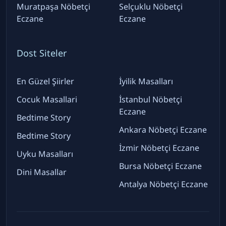
Muratpaşa Nöbetçi
Selçuklu Nöbetçi
Eczane
Eczane
Dost Siteler
En Güzel Şiirler
İyilik Masalları
Cocuk Masallari
İstanbul Nöbetçi
Eczane
Bedtime Story
Ankara Nöbetçi Eczane
Bedtime Story
İzmir Nöbetçi Eczane
Uyku Masalları
Bursa Nöbetçi Eczane
Dini Masallar
Antalya Nöbetçi Eczane