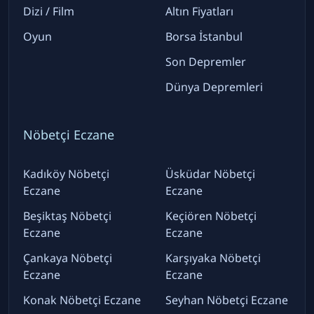
Dizi / Film
Altın Fiyatları
Oyun
Borsa İstanbul
Son Depremler
Dünya Depremleri
Nöbetçi Eczane
Kadıköy Nöbetçi
Üsküdar Nöbetçi
Eczane
Eczane
Beşiktaş Nöbetçi
Keçiören Nöbetçi
Eczane
Eczane
Çankaya Nöbetçi
Karşıyaka Nöbetçi
Eczane
Eczane
Konak Nöbetçi Eczane
Seyhan Nöbetçi Eczane