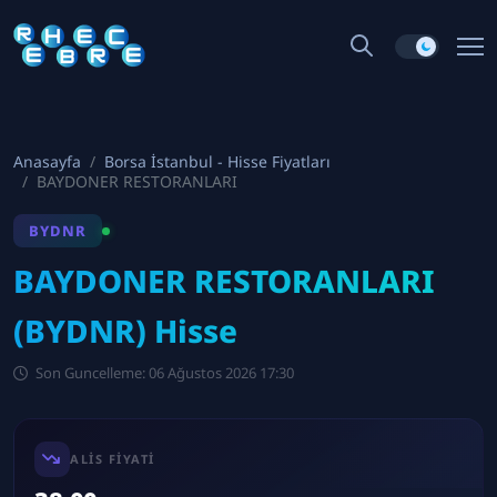
Anasayfa
Borsa İstanbul - Hisse Fiyatları
BAYDONER RESTORANLARI
BYDNR
BAYDONER RESTORANLARI
(BYDNR) Hisse
Son Guncelleme: 06 Ağustos 2026 17:30
ALIS FIYATI