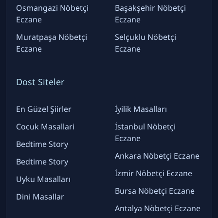
Osmangazi Nöbetçi
Başakşehir Nöbetçi
Eczane
Eczane
Muratpaşa Nöbetçi
Selçuklu Nöbetçi
Eczane
Eczane
Dost Siteler
En Güzel Şiirler
İyilik Masalları
Cocuk Masallari
İstanbul Nöbetçi
Eczane
Bedtime Story
Ankara Nöbetçi Eczane
Bedtime Story
İzmir Nöbetçi Eczane
Uyku Masalları
Bursa Nöbetçi Eczane
Dini Masallar
Antalya Nöbetçi Eczane