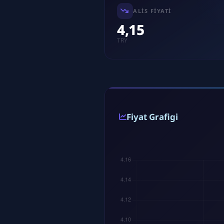
ALIS FIYATI
4,15
TRY
Fiyat Grafigi