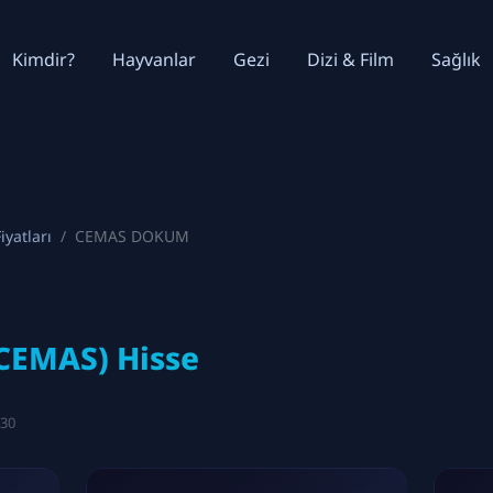
Kimdir?
Hayvanlar
Gezi
Dizi & Film
Sağlık
iyatları
CEMAS DOKUM
EMAS) Hisse
:30