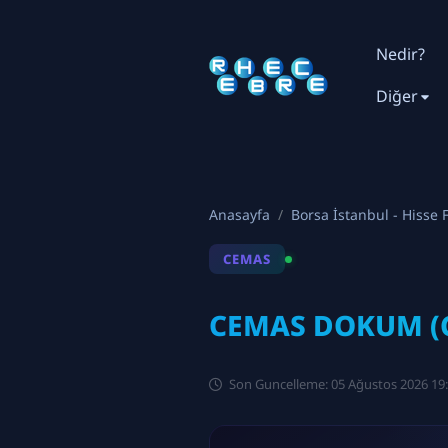
Nedir?
Diğer
Anasayfa
Borsa İstanbul - Hisse F
CEMAS
CEMAS DOKUM (C
Son Guncelleme: 05 Ağustos 2026 19