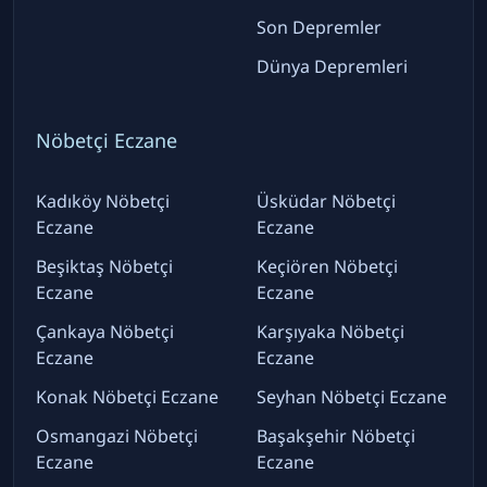
Son Depremler
Dünya Depremleri
Nöbetçi Eczane
Kadıköy Nöbetçi
Üsküdar Nöbetçi
Eczane
Eczane
Beşiktaş Nöbetçi
Keçiören Nöbetçi
Eczane
Eczane
Çankaya Nöbetçi
Karşıyaka Nöbetçi
Eczane
Eczane
Konak Nöbetçi Eczane
Seyhan Nöbetçi Eczane
Osmangazi Nöbetçi
Başakşehir Nöbetçi
Eczane
Eczane