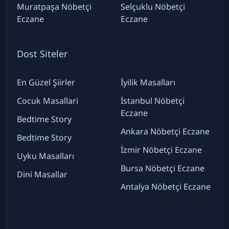
Muratpaşa Nöbetçi
Selçuklu Nöbetçi
Eczane
Eczane
Dost Siteler
En Güzel Şiirler
İyilik Masalları
Cocuk Masallari
İstanbul Nöbetçi
Eczane
Bedtime Story
Ankara Nöbetçi Eczane
Bedtime Story
İzmir Nöbetçi Eczane
Uyku Masalları
Bursa Nöbetçi Eczane
Dini Masallar
Antalya Nöbetçi Eczane