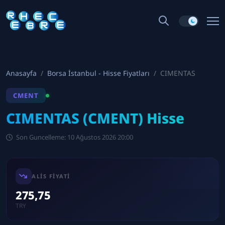
Anasayfa
Borsa İstanbul - Hisse Fiyatları
CIMENTAS
CMENT
CIMENTAS (CMENT) Hisse
Son Guncelleme: 10 Ağustos 2026 20:00
ALIS FIYATI
275,75
TRY