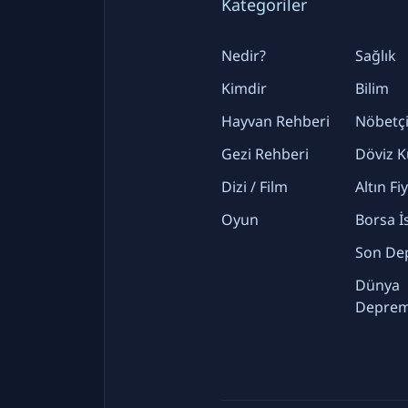
Kategoriler
Nedir?
Sağlık
Kimdir
Bilim
Hayvan Rehberi
Nöbetçi
Gezi Rehberi
Döviz K
Dizi / Film
Altın Fi
Oyun
Borsa İ
Son De
Dünya
Deprem