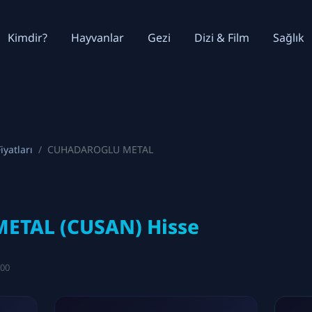
Kimdir?
Hayvanlar
Gezi
Dizi & Film
Sağlık
iyatları
CUHADAROGLU METAL
TAL (CUSAN) Hisse
:00