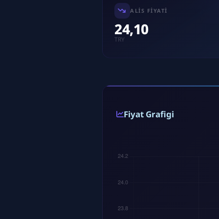
ALIS FIYATI
24,10
TRY
Fiyat Grafigi