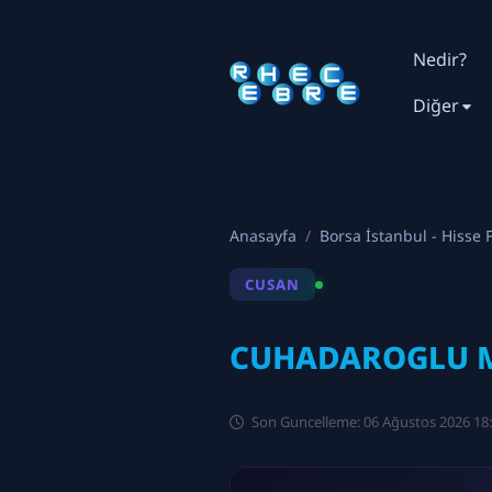
Nedir?
Diğer
Anasayfa
Borsa İstanbul - Hisse F
CUSAN
CUHADAROGLU ME
Son Guncelleme: 06 Ağustos 2026 18