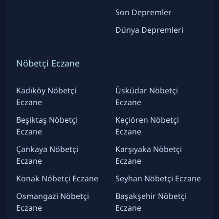
Son Depremler
Dünya Depremleri
Nöbetçi Eczane
Kadıköy Nöbetçi
Üsküdar Nöbetçi
Eczane
Eczane
Beşiktaş Nöbetçi
Keçiören Nöbetçi
Eczane
Eczane
Çankaya Nöbetçi
Karşıyaka Nöbetçi
Eczane
Eczane
Konak Nöbetçi Eczane
Seyhan Nöbetçi Eczane
Osmangazi Nöbetçi
Başakşehir Nöbetçi
Eczane
Eczane