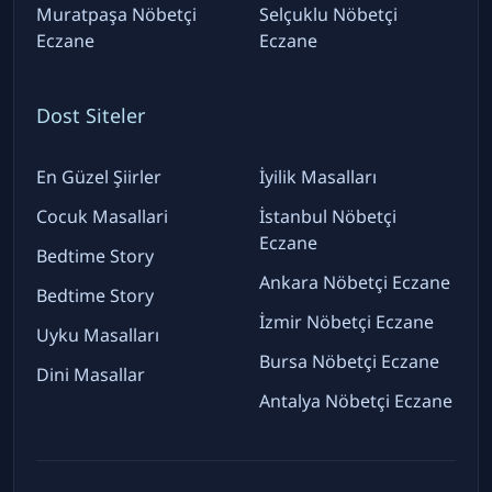
Muratpaşa Nöbetçi
Selçuklu Nöbetçi
Eczane
Eczane
Dost Siteler
En Güzel Şiirler
İyilik Masalları
Cocuk Masallari
İstanbul Nöbetçi
Eczane
Bedtime Story
Ankara Nöbetçi Eczane
Bedtime Story
İzmir Nöbetçi Eczane
Uyku Masalları
Bursa Nöbetçi Eczane
Dini Masallar
Antalya Nöbetçi Eczane