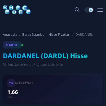
Anasayfa
Borsa İstanbul - Hisse Fiyatları
DARDANEL
DARDL
DARDANEL (DARDL) Hisse
Son Guncelleme: 07 Ağustos 2026 14:00
ALIS FIYATI
1,66
TRY