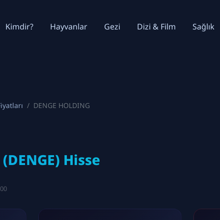
Kimdir?
Hayvanlar
Gezi
Dizi & Film
Sağlık
iyatları
DENGE HOLDING
(DENGE) Hisse
:00