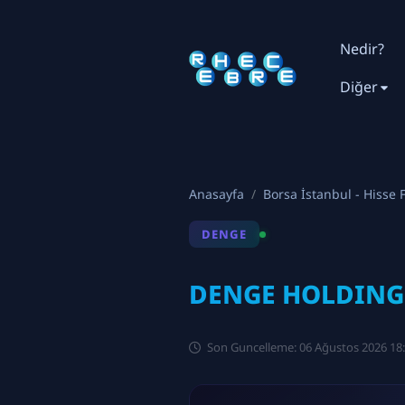
Nedir?
Diğer
Anasayfa
Borsa İstanbul - Hisse F
DENGE
DENGE HOLDING 
Son Guncelleme: 06 Ağustos 2026 18