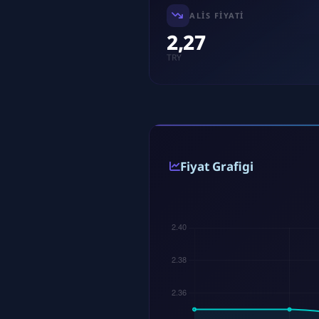
ALIS FIYATI
2,27
TRY
Fiyat Grafigi