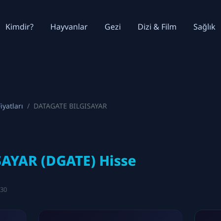
Kimdir?
Hayvanlar
Gezi
Dizi & Film
Sağlık
iyatları
DATAGATE BILGISAYAR
AYAR (DGATE) Hisse
:30