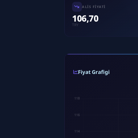
ALIS FIYATI
106,70
TRY
Fiyat Grafigi