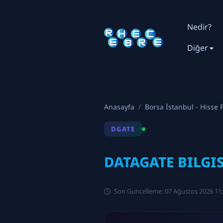
Nedir?
Diğer
Anasayfa
Borsa İstanbul - Hisse F
DGATE
DATAGATE BILGIS
Son Guncelleme: 07 Ağustos 2026 11