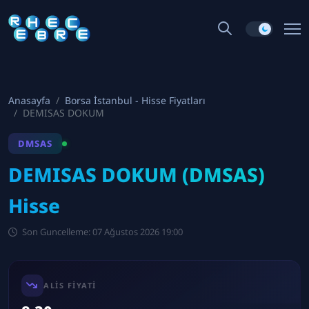
Anasayfa
Borsa İstanbul - Hisse Fiyatları
DEMISAS DOKUM
DMSAS
DEMISAS DOKUM (DMSAS)
Hisse
Son Guncelleme: 07 Ağustos 2026 19:00
ALIS FIYATI