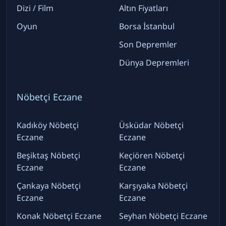
Dizi / Film
Altın Fiyatları
Oyun
Borsa İstanbul
Son Depremler
Dünya Depremleri
Nöbetçi Eczane
Kadıköy Nöbetçi
Üsküdar Nöbetçi
Eczane
Eczane
Beşiktaş Nöbetçi
Keçiören Nöbetçi
Eczane
Eczane
Çankaya Nöbetçi
Karşıyaka Nöbetçi
Eczane
Eczane
Konak Nöbetçi Eczane
Seyhan Nöbetçi Eczane