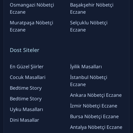
Osmangazi Nöbetçi
Başakşehir Nöbetçi
Eczane
Eczane
Muratpaşa Nöbetçi
Selçuklu Nöbetçi
Eczane
Eczane
Dost Siteler
En Güzel Şiirler
İyilik Masalları
Cocuk Masallari
İstanbul Nöbetçi
Eczane
Bedtime Story
Ankara Nöbetçi Eczane
Bedtime Story
İzmir Nöbetçi Eczane
Uyku Masalları
Bursa Nöbetçi Eczane
Dini Masallar
Antalya Nöbetçi Eczane