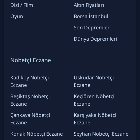
Dizi / Film
Altın Fiyatları
Oyun
Borsa İstanbul
Son Depremler
Dünya Depremleri
Nöbetçi Eczane
Kadıköy Nöbetçi
Üsküdar Nöbetçi
Eczane
Eczane
Beşiktaş Nöbetçi
Keçiören Nöbetçi
Eczane
Eczane
Çankaya Nöbetçi
Karşıyaka Nöbetçi
Eczane
Eczane
Konak Nöbetçi Eczane
Seyhan Nöbetçi Eczane