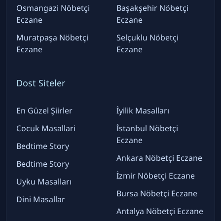
Osmangazi Nöbetçi
Başakşehir Nöbetçi
Eczane
Eczane
Muratpaşa Nöbetçi
Selçuklu Nöbetçi
Eczane
Eczane
Dost Siteler
En Güzel Şiirler
İyilik Masalları
Cocuk Masallari
İstanbul Nöbetçi
Eczane
Bedtime Story
Ankara Nöbetçi Eczane
Bedtime Story
İzmir Nöbetçi Eczane
Uyku Masalları
Bursa Nöbetçi Eczane
Dini Masallar
Antalya Nöbetçi Eczane