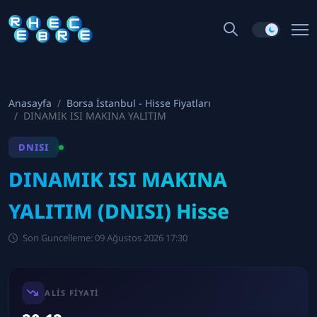
Anasayfa
Borsa İstanbul - Hisse Fiyatları
DINAMIK ISI MAKINA YALITIM
DNISI
DINAMIK ISI MAKINA
YALITIM (DNISI) Hisse
Son Guncelleme: 09 Ağustos 2026 17:30
ALIS FIYATI