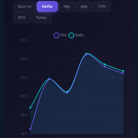
Gun ici
Hafta
1Ay
6Ay
1Yil
3Yil
Tumu