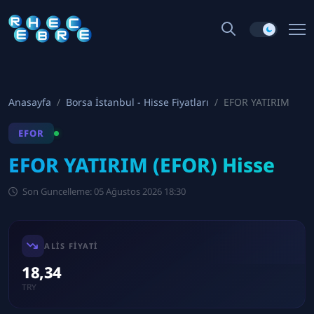
Anasayfa
Borsa İstanbul - Hisse Fiyatları
EFOR YATIRIM
EFOR
EFOR YATIRIM (EFOR) Hisse
Son Guncelleme: 05 Ağustos 2026 18:30
ALIS FIYATI
18,34
TRY