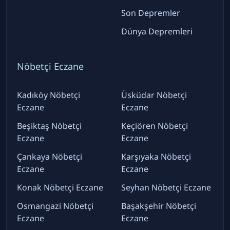
Son Depremler
Dünya Depremleri
Nöbetçi Eczane
Kadıköy Nöbetçi
Üsküdar Nöbetçi
Eczane
Eczane
Beşiktaş Nöbetçi
Keçiören Nöbetçi
Eczane
Eczane
Çankaya Nöbetçi
Karşıyaka Nöbetçi
Eczane
Eczane
Konak Nöbetçi Eczane
Seyhan Nöbetçi Eczane
Osmangazi Nöbetçi
Başakşehir Nöbetçi
Eczane
Eczane