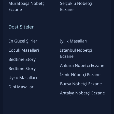
Muratpaşa Nöbetçi
Selçuklu Nöbetçi
Eczane
Eczane
Dost Siteler
En Güzel Şiirler
İyilik Masalları
Cocuk Masallari
İstanbul Nöbetçi
Eczane
Bedtime Story
Ankara Nöbetçi Eczane
Bedtime Story
İzmir Nöbetçi Eczane
Uyku Masalları
Bursa Nöbetçi Eczane
Dini Masallar
Antalya Nöbetçi Eczane