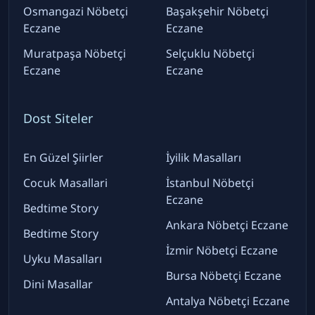
Osmangazi Nöbetçi
Başakşehir Nöbetçi
Eczane
Eczane
Muratpaşa Nöbetçi
Selçuklu Nöbetçi
Eczane
Eczane
Dost Siteler
En Güzel Şiirler
İyilik Masalları
Cocuk Masallari
İstanbul Nöbetçi
Eczane
Bedtime Story
Ankara Nöbetçi Eczane
Bedtime Story
İzmir Nöbetçi Eczane
Uyku Masalları
Bursa Nöbetçi Eczane
Dini Masallar
Antalya Nöbetçi Eczane