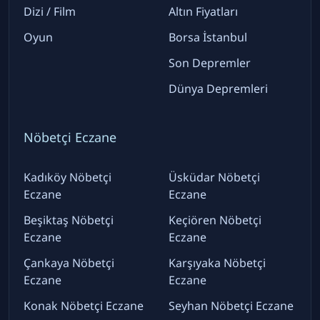
Dizi / Film
Altın Fiyatları
Oyun
Borsa İstanbul
Son Depremler
Dünya Depremleri
Nöbetçi Eczane
Kadıköy Nöbetçi
Üsküdar Nöbetçi
Eczane
Eczane
Beşiktaş Nöbetçi
Keçiören Nöbetçi
Eczane
Eczane
Çankaya Nöbetçi
Karşıyaka Nöbetçi
Eczane
Eczane
Konak Nöbetçi Eczane
Seyhan Nöbetçi Eczane