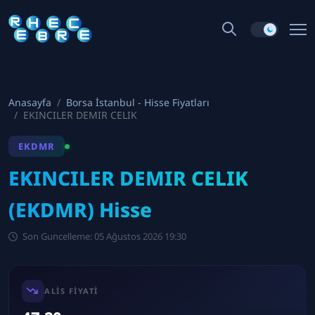
Anasayfa
Borsa İstanbul - Hisse Fiyatları
EKINCILER DEMIR CELIK
EKDMR
EKINCILER DEMIR CELIK
(EKDMR) Hisse
Son Guncelleme: 05 Ağustos 2026 19:30
ALIS FIYATI