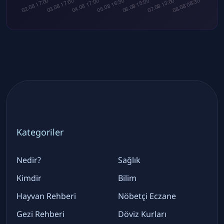
Kategoriler
Nedir?
Sağlık
Kimdir
Bilim
Hayvan Rehberi
Nöbetçi Eczane
Gezi Rehberi
Döviz Kurları