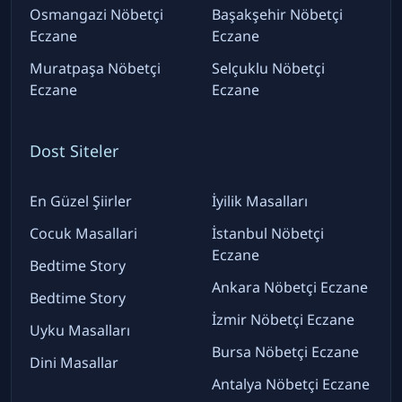
Osmangazi Nöbetçi
Başakşehir Nöbetçi
Eczane
Eczane
Muratpaşa Nöbetçi
Selçuklu Nöbetçi
Eczane
Eczane
Dost Siteler
En Güzel Şiirler
İyilik Masalları
Cocuk Masallari
İstanbul Nöbetçi
Eczane
Bedtime Story
Ankara Nöbetçi Eczane
Bedtime Story
İzmir Nöbetçi Eczane
Uyku Masalları
Bursa Nöbetçi Eczane
Dini Masallar
Antalya Nöbetçi Eczane