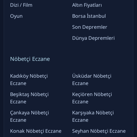
Dizi / Film
Altın Fiyatları
Oyun
Borsa İstanbul
Son Depremler
Dünya Depremleri
Nöbetçi Eczane
Kadıköy Nöbetçi
Üsküdar Nöbetçi
Eczane
Eczane
Beşiktaş Nöbetçi
Keçiören Nöbetçi
Eczane
Eczane
Çankaya Nöbetçi
Karşıyaka Nöbetçi
Eczane
Eczane
Konak Nöbetçi Eczane
Seyhan Nöbetçi Eczane