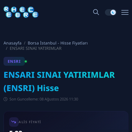
Anasayfa
Borsa İstanbul - Hisse Fiyatları
ENSARI SINAI YATIRIMLAR
ENSRI
ENSARI SINAI YATIRIMLAR
(ENSRI) Hisse
Son Guncelleme: 08 Ağustos 2026 11:30
ALIS FIYATI